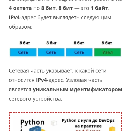
4
октета
по
8 бит
.
8 бит
— это
1 байт
.
IPv4
-адрес будет выглядеть следующим
образом:
Сетевая часть указывает, к какой сети
относится
IPv4
-адрес. Узловая часть
является
уникальным идентификатором
сетевого устройства.