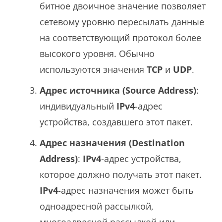
битное двоичное значение позволяет
сетевому уровню пересылать данные
на соответствующий протокол более
высокого уровня. Обычно
используются значения
TCP
и
UDP
.
Адрес источника (Source Address)
:
индивидуальный
IPv4
-адрес
устройства, создавшего этот пакет.
Адрес назначения (Destination
Address)
:
IPv4
-адрес устройства,
которое должно получать этот пакет.
IPv4
-адрес назначения может быть
одноадресной рассылкой,
многоадресной рассылкой или