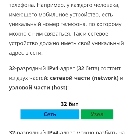
телефона. Например, у каждого человека,
имеющего мобильное устройство, есть
уникальный номер телефона, по которому
можно с ним связаться. Так и сетевое
устройство должно иметь свой уникальный
адрес в сети.
32-
разрядный
IPv4
-адрес (
32
бита) состоит
из двух частей:
сетевой части (network)
и
узловой части (host)
:
32-
разрядный
IPv4
-адрес можно разбить на