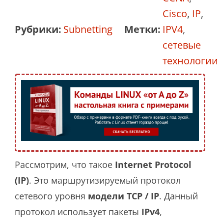
Cisco
,
IP
,
Рубрики:
Subnetting
Метки:
IPV4
,
сетевые
технологии
Рассмотрим, что такое
Internet Protocol
(IP)
. Это маршрутизируемый протокол
сетевого уровня
модели TCP / IP
. Данный
протокол использует пакеты
IPv4
,