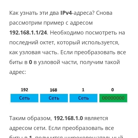
Как узнать эти два
IPv4
-адреса? Снова
рассмотрим пример с адресом
192.168.1.1/24
. Необходимо посмотреть на
последний октет, который используется,
как узловая часть. Если преобразовать все
биты в
0
в узловой части, получим такой
адрес:
Таким образом,
192.168.1.0
является
адресом сети. Если преобразовать все
биты в
1
, получится широковещательный