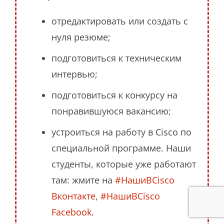
отредактировать или создать с
нуля резюме;
подготовиться к техническим
интервью;
подготовиться к конкурсу на
понравившуюся вакансию;
устроиться на работу в Cisco по
специальной программе. Наши
студенты, которые уже работают
там: жмите на
#НашиВCisco
Вконтакте
,
#НашиВCisco
Facebook
.