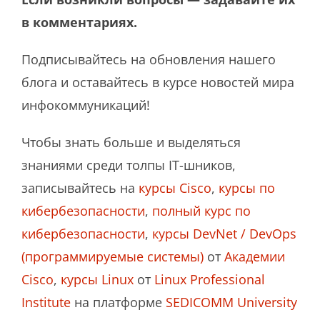
в комментариях.
Подписывайтесь на обновления нашего
блога и оставайтесь в курсе новостей мира
инфокоммуникаций!
Чтобы знать больше и выделяться
знаниями среди толпы IT-шников,
записывайтесь на
курсы Cisco
,
курсы по
кибербезопасности
,
полный курс по
кибербезопасности
,
курсы DevNet / DevOps
(программируемые системы)
от
Академии
Cisco
,
курсы Linux
от
Linux Professional
Institute
на платформе
SEDICOMM University