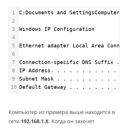
1
C:Documents and SettingsComputer>i
2
3
Windows IP Configuration
4
5
Ethernet adapter Local Area Connec
6
7
Connection-specific DNS Suffix . :
8
IP Address. . . . . . . . . . . . 
9
Subnet Mask . . . . . . . . . . . 
10
Default Gateway . . . . . . . . . 
Компьютер из примера выше находится в
сети
192.168.1.X
. Когда он захочет