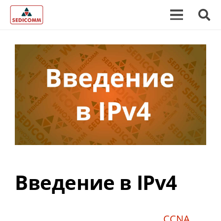
Введение в IPv4
CCNA
,