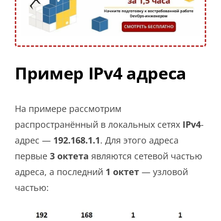
Пример IPv4 адреса
На примере рассмотрим
распространённый в локальных сетях
IPv4
-
адрес —
192.168.1.1
. Для этого адреса
первые
3 октета
являются сетевой частью
адреса, а последний
1 октет
— узловой
частью: