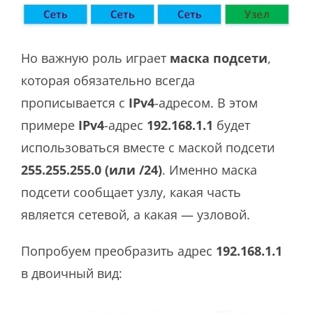
Но важную роль играет
маска подсети
,
которая обязательно всегда
прописывается с
IPv4
-адресом. В этом
примере
IPv4
-адрес
192.168.1.1
будет
использоваться вместе с маской подсети
255.255.255.0 (или /24)
. Именно маска
подсети сообщает узлу, какая часть
является сетевой, а какая — узловой.
Попробуем преобразить адрес
192.168.1.1
в двоичный вид: