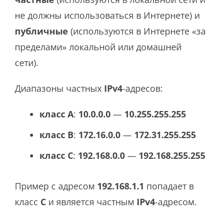
не должны использоваться в Интернете) и
публичные
(используются в Интернете «за
пределами» локальной или домашней
сети).
Диапазоны частных
IPv4
-адресов:
класс A
:
10.0.0.0
—
10.255.255.255
класс B
:
172.16.0.0
—
172.31.255.255
класс C
:
192.168.0.0
—
192.168.255.255
Пример с адресом
192.168.1.1
попадает в
класс
C
и является частным
IPv4
-адресом.