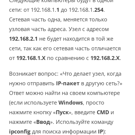
Следующие компьютеры будут в одной
сети: от 192.168.1.
1
до 192.168.1.
254
.
Сетевая часть одна, меняется только
узловая часть адреса. Узел с адресом
192.168.2.1
не будет находится в той же
сети, так как его сетевая часть отличается
от
192.168.1.X
по сравнению с
192.168.2.X
.
Возникает вопрос: «Что делает узел, когда
нужно отправить
IP-пакет
в другую сеть?»
Ответ можно найти на своем компьютере
(если используете
Windows
, просто
нажмите кнопку «
Пуск
», введите
CMD
и
нажмите «
Ввод
». Используйте команду
ipconfig
для поиска информации
IP
):