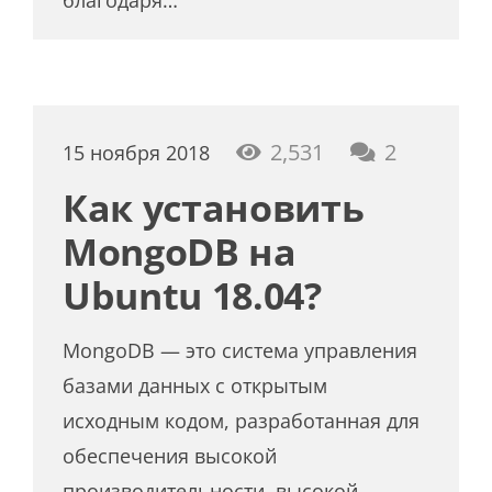
благодаря…
коммент
2,531
2
15 ноября 2018
Как установить
MongoDB на
Ubuntu 18.04?
MongoDB — это система управления
базами данных с открытым
исходным кодом, разработанная для
обеспечения высокой
производительности, высокой