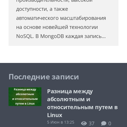
доступности, а также
автоматического масштабирования
на основе новейшей технологии
NoSQL. В MongoDB каждая запись…
Последние записи
Разница между
абсолютным и
относительным путем в
Linux
5 Июн в 13:25
37
0