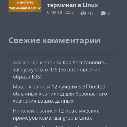
терминал в Linux
6 Май в 12:58
97
0
Свежие комментарии
Александр
к записи
Как восстановить
загрузку Cisco IOS (восстановление
образа IOS)
Маша
к записи
12 лучших self-hosted
облачных хранилищ для безопасного
хранения ваших данных
Николай
к записи
12 практических
примеров команды grep в Linux