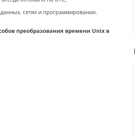
х данных, сетях и программировании.
собов преобразования времени Unix в