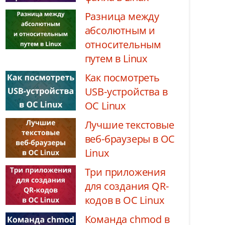
Разница между
абсолютным и
относительным
путем в Linux
Как посмотреть
USB-устройства в
ОС Linux
Лучшие текстовые
веб-браузеры в ОС
Linux
Три приложения
для создания QR-
кодов в ОС Linux
Команда chmod в