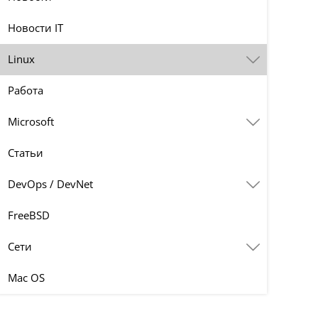
Новости IT
Linux
Работа
Microsoft
Статьи
DevOps / DevNet
FreeBSD
Сети
Mac OS