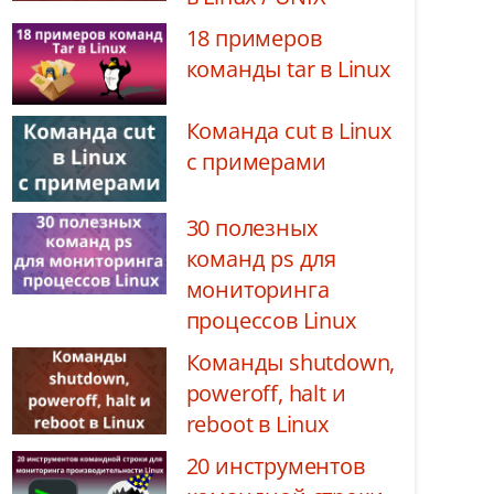
18 примеров
команды tar в Linux
Команда cut в Linux
с примерами
30 полезных
команд ps для
мониторинга
процессов Linux
Команды shutdown,
poweroff, halt и
reboot в Linux
20 инструментов