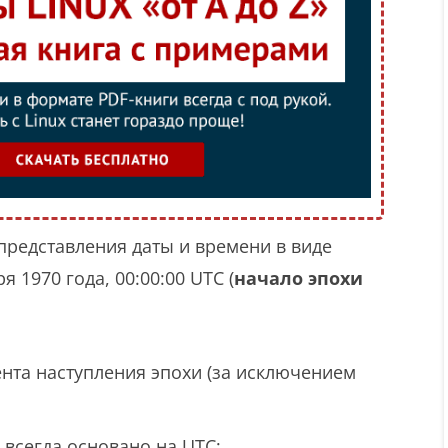
 представления даты и времени в виде
я 1970 года, 00:00:00 UTC (
начало эпохи
нта наступления эпохи (за исключением
 всегда основано на UTC;