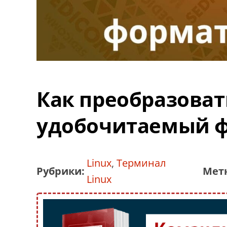
Как преобразоват
удобочитаемый ф
Linux
,
Терминал
Рубрики:
Мет
Linux