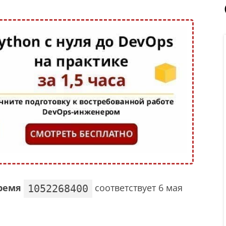
ремя
соответствует 6 мая
1052268400