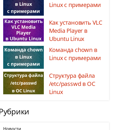
Linux с примерами
Как установить VLC
Media Player в
Ubuntu Linux
Команда chown в
Linux с примерами
Структура файла
/etc/passwd в ОС
Linux
Рубрики
Новости