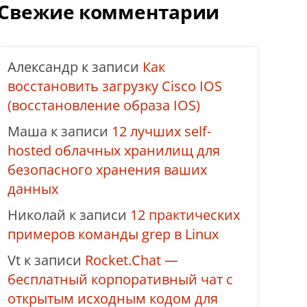
Свежие комментарии
Александр
к записи
Как
восстановить загрузку Cisco IOS
(восстановление образа IOS)
Маша
к записи
12 лучших self-
hosted облачных хранилищ для
безопасного хранения ваших
данных
Николай
к записи
12 практических
примеров команды grep в Linux
Vt
к записи
Rocket.Chat —
бесплатный корпоративный чат с
открытым исходным кодом для