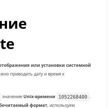
ние
te
отображения или установки системной
жно приводить дату и время к
значение
Unix-времени
.
1052268400
добочитаемый формат
, используем