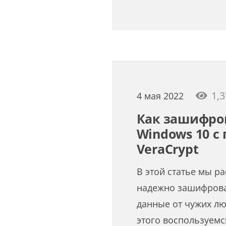
1,3
4 мая 2022
Как зашифров
Windows 10 
VeraCrypt
В этой статье мы ра
надежно зашифрова
данные от чужих лю
этого воспользуемс