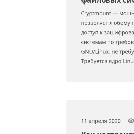
Cryptmount — мощна
позволяет любому 
доступ к зашифро
системам по требов
GNU/Linux, не требу
Требуется ядро Linu
11 апреля 2020