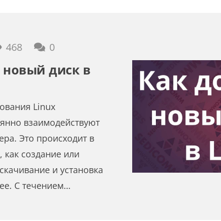
468
0
 новый диск в
ования Linux
оянно взаимодействуют
ра. Это происходит в
, как создание или
скачивание и установка
лее. С течением…