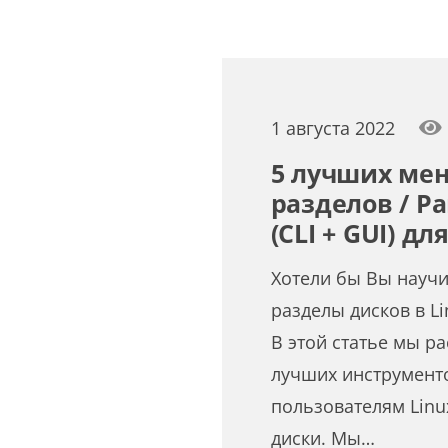
1 августа 2022
5 лучших ме
разделов / Pa
(CLI + GUI) дл
Хотели бы Вы научи
разделы дисков в L
В этой статье мы р
лучших инструмент
пользователям Linu
диски. Мы…