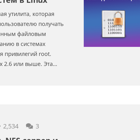
я утилита, которая
пользователю получать
ванным файловым
анию в системах
я привилегий root.
x 2.6 или выше. Эта…
комментария
2,534
3