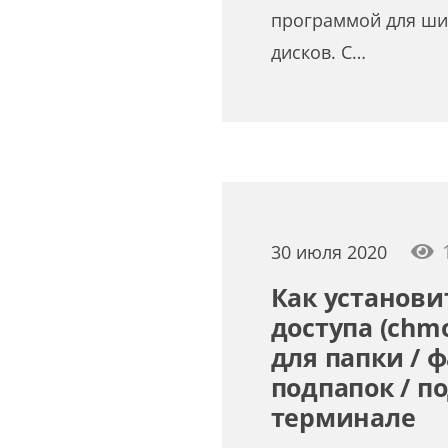
программой для ши
дисков. С…
30 июля 2020
Как установи
доступа (chm
для папки / ф
подпапок / п
терминале