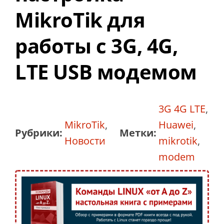
MikroTik для
работы с 3G, 4G,
LTE USB модемом
3G 4G LTE
,
MikroTik
,
Huawei
,
Рубрики:
Метки:
Новости
mikrotik
,
modem