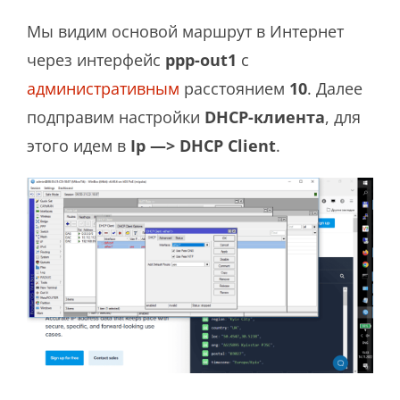
Мы видим основой маршрут в Интернет
через интерфейс
ppp-out1
с
административным
расстоянием
10
. Далее
подправим настройки
DHCP-клиента
, для
этого идем в
Ip —> DHCP Client
.