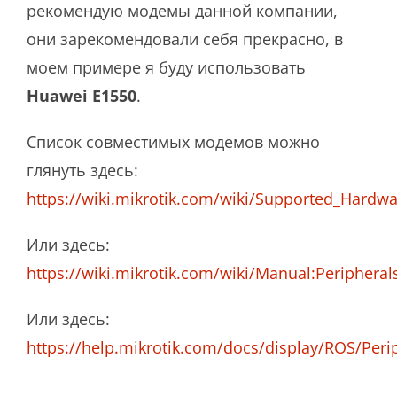
рекомендую модемы данной компании,
они зарекомендовали себя прекрасно, в
моем примере я буду использовать
Huawei E1550
.
Список совместимых модемов можно
глянуть здесь:
https://wiki.mikrotik.com/wiki/Supported_Hardw
Или здесь:
https://wiki.mikrotik.com/wiki/Manual:Peripheral
Или здесь:
https://help.mikrotik.com/docs/display/ROS/Peri