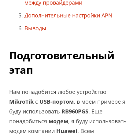
между провайдерами
Дополнительные настройки APN
Выводы
Подготовительный
этап
Нам понадобится любое устройство
MikroTik
с
USB-портом
, в моем примере я
буду использовать
RB960PGS
. Еще
понадобиться
модем
, я буду использовать
модем компании
Huawei
. Всем