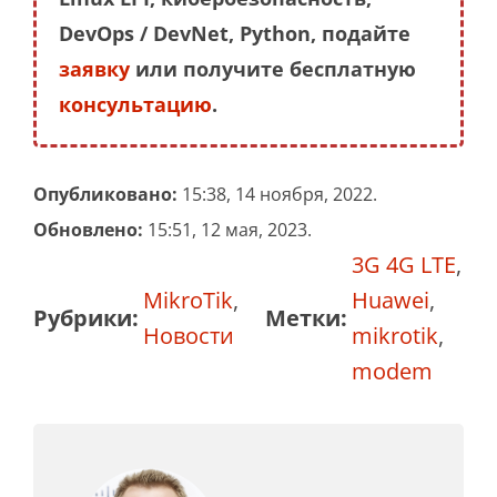
DevOps / DevNet, Python, подайте
заявку
или получите бесплатную
консультацию
.
Опубликовано:
15:38, 14 ноября, 2022.
Обновлено:
15:51, 12 мая, 2023.
3G 4G LTE
,
MikroTik
,
Huawei
,
Рубрики:
Метки:
Новости
mikrotik
,
modem