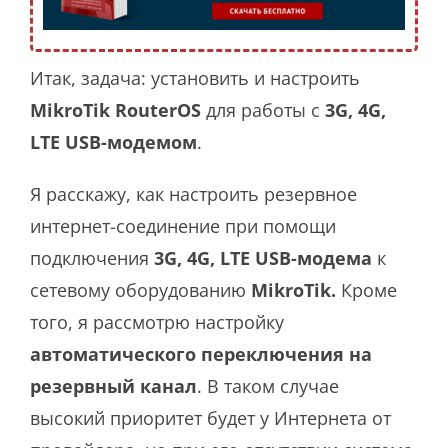
Итак, задача: установить и настроить
MikroTik RouterOS
для работы с
3G, 4G,
LTE USB-модемом
.
Я расскажу, как настроить резервное
интернет-соединение при помощи
подключения
3G, 4G, LTE USB-модема
к
сетевому оборудованию
MikroTik.
Кроме
того, я рассмотрю настройку
автоматического переключения на
резервный канал
. В таком случае
высокий приоритет будет у Интернета от