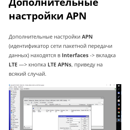
Дополнительные
настройки APN
Дополнительные настройки
APN
(идентификатор сети пакетной передачи
данных) находятся в
Interfaces
-> вкладка
LTE
—> кнопка
LTE APNs
, приведу на
всякий случай.