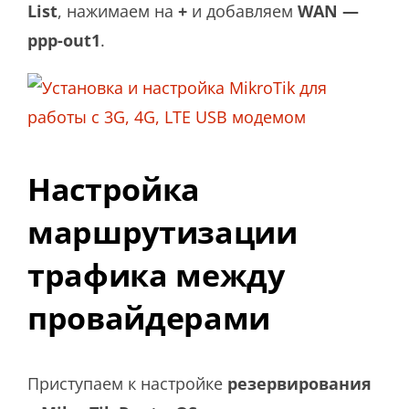
List
, нажимаем на
+
и добавляем
WAN —
ppp-out1
.
Настройка
маршрутизации
трафика между
провайдерами
Приступаем к настройке
резервирования