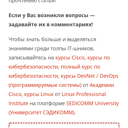
прочтению статьи!
Если у Вас возникли вопросы —
задавайте их в комментариях!
Чтобы знать больше и выделяться
знаниями среди толпы IT-шников,
записывайтесь на
курсы Cisco
,
курсы по
кибербезопасности
,
полный курс по
кибербезопасности
,
курсы DevNet / DevOps
(программируемые системы)
от
Академии
Cisco
,
курсы Linux
от
Linux Professional
Institute
на платформе
SEDICOMM University
(Университет СЭДИКОММ)
.