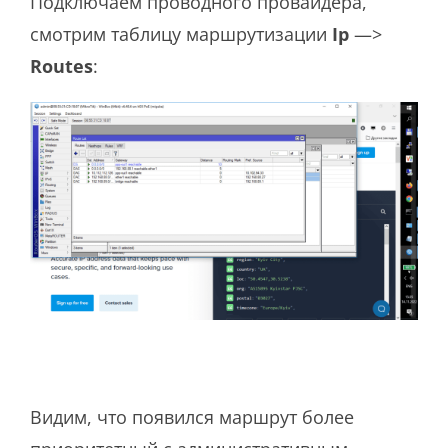
Подключаем проводного провайдера,
смотрим таблицу маршрутизации
Ip
—>
Routes
:
Видим, что появился маршрут более