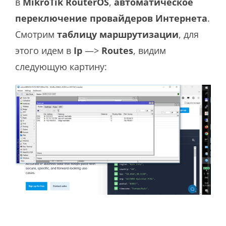
в
MikroTik RouterOS
,
автоматическое
переключение провайдеров Интернета
.
Смотрим
таблицу маршрутизации
, для
этого идем в
Ip
—>
Routes
, видим
следующую картину: