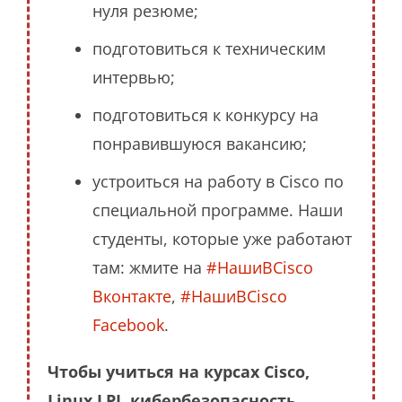
нуля резюме;
подготовиться к техническим
интервью;
подготовиться к конкурсу на
понравившуюся вакансию;
устроиться на работу в Cisco по
специальной программе. Наши
студенты, которые уже работают
там: жмите на
#НашиВCisco
Вконтакте
,
#НашиВCisco
Facebook
.
Чтобы учиться на курсах Cisco,
Linux LPI, кибербезопасность,