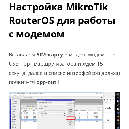
Настройка MikroTik
RouterOS для работы
с модемом
Вставляем
SIM-карту
в модем, модем — в
USB-порт маршрутизатора и ждем 15
секунд, далее в списке интерфейсов должен
появиться
ppp-out1
.