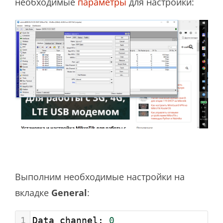
необходимые
параметры
для настройки:
Выполним необходимые настройки на
вкладке
General
:
1
Data channel: 
0