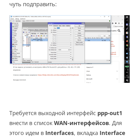
чуть подправить:
Требуется выходной интерфейс
ppp-out1
внести в список
WAN-интерфейсов
. Для
этого идем в
Interfaces
, вкладка
Interface