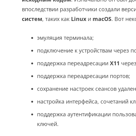
впоследствии разработчики создали верс
систем
, таких как
Linux
и
macOS
. Вот не
эмуляция терминала;
подключение к устройствам через п
поддержка переадресации
X11
чере
поддержка переадресации портов;
сохранение настроек сеансов удален
настройка интерфейса, сочетаний кл
поддержка аутентификации пользов
ключей.