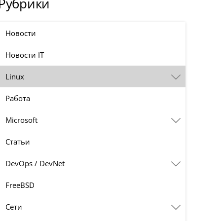
Рубрики
Новости
Новости IT
Linux
Работа
Microsoft
Статьи
DevOps / DevNet
FreeBSD
Сети