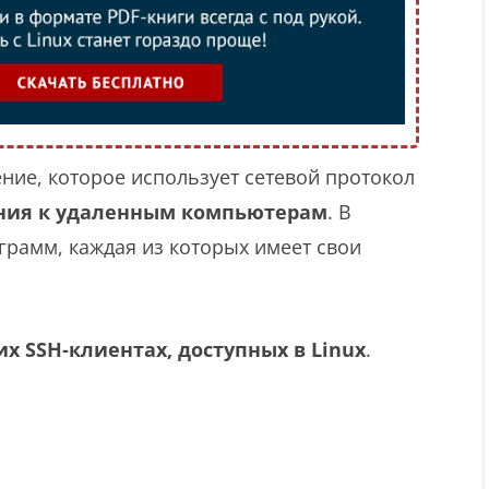
ие, которое использует сетевой протокол
ния к удаленным компьютерам
. В
грамм, каждая из которых имеет свои
х SSH-клиентах, доступных в Linux
.