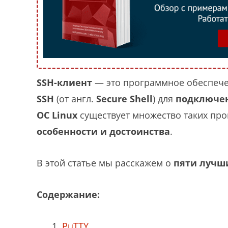
SSH-клиент
— это программное обеспечен
SSH
(от англ.
Secure Shell
) для
подключе
ОС Linux
существует множество таких про
особенности и достоинства
.
В этой статье мы расскажем о
пяти лучши
Содержание:
PuTTY