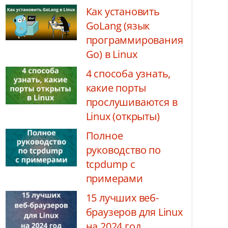
Как установить
GoLang (язык
программирования
Go) в Linux
4 способа узнать,
какие порты
прослушиваются в
Linux (открыты)
Полное
руководство по
tcpdump с
примерами
15 лучших веб-
браузеров для Linux
на 2024 год