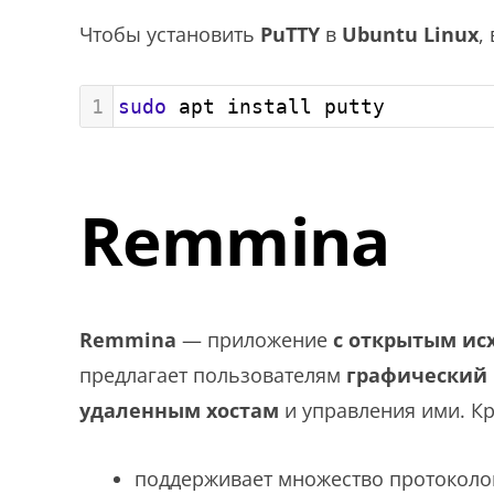
Чтобы установить
PuTTY
в
Ubuntu Linux
,
1
sudo
 apt install putty
Remmina
Remmina
— приложение
с открытым ис
предлагает пользователям
графический 
удаленным хостам
и управления ими. Кр
поддерживает множество протоколов