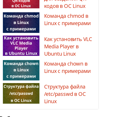
кодов в ОС Linux
Команда chmod в
Linux с примерами
Как установить VLC
Media Player в
Ubuntu Linux
Команда chown в
Linux с примерами
Структура файла
/etc/passwd в ОС
Linux