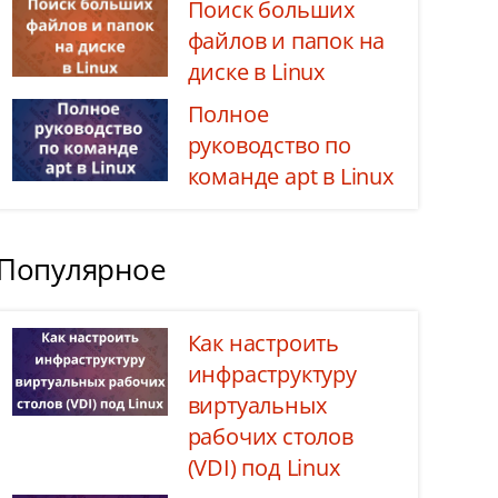
Поиск больших
файлов и папок на
диске в Linux
Полное
руководство по
команде apt в Linux
Популярное
Как настроить
инфраструктуру
виртуальных
рабочих столов
(VDI) под Linux