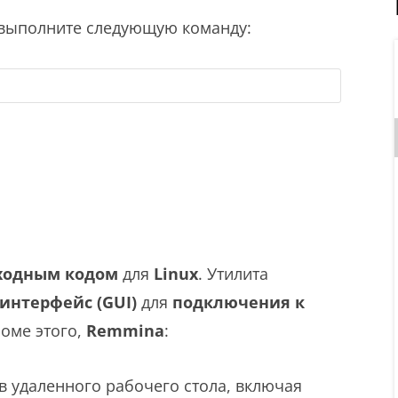
 выполните следующую команду:
ходным кодом
для
Linux
. Утилита
интерфейс (GUI)
для
подключения к
оме этого,
Remmina
:
 удаленного рабочего стола, включая