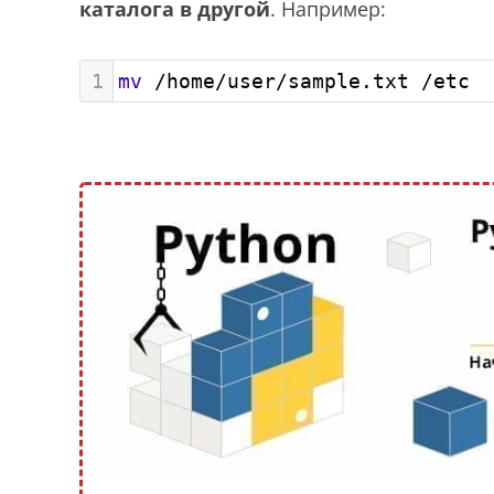
каталога в другой
. Например:
1
mv
 /home/user/sample.txt /etc