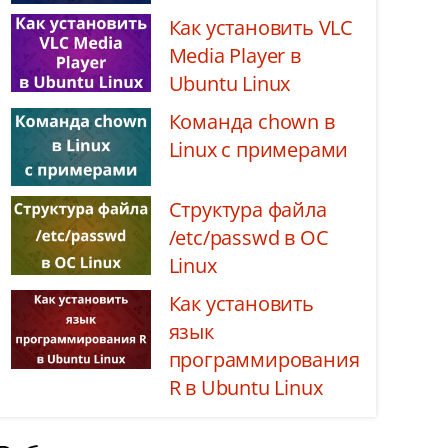
Как установить VLC
Media Player в
Ubuntu Linux
Команда chown в
Linux с примерами
Структура файла
/etc/passwd в ОС
Linux
Как установить
язык
программирования
R в Ubuntu Linux