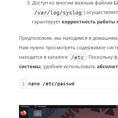
Доступ ко многим важным файлам
L
) осуществляе
/var/log/syslog
гарантирует
корректность работы
Предположим, мы находимся в домашнем 
Нам нужно просмотреть содержимое сис
находится в каталоге
. Поскольку 
/etc
системы
, удобнее использовать
абсолют
1
nano /etc/passwd