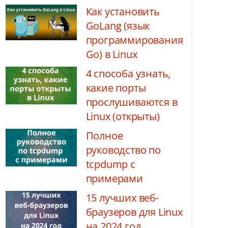
Как установить
GoLang (язык
программирования
Go) в Linux
4 способа узнать,
какие порты
прослушиваются в
Linux (открыты)
Полное
руководство по
tcpdump с
примерами
15 лучших веб-
браузеров для Linux
на 2024 год