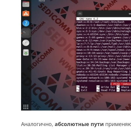
Аналогично,
абсолютные пути
применяю