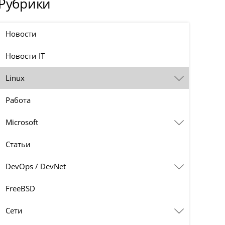
Рубрики
Новости
Новости IT
Linux
Работа
Microsoft
Статьи
DevOps / DevNet
FreeBSD
Сети