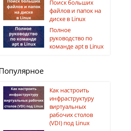
Поиск больших
файлов и папок на
диске в Linux
Полное
руководство по
команде apt в Linux
Популярное
Как настроить
инфраструктуру
виртуальных
рабочих столов
(VDI) под Linux