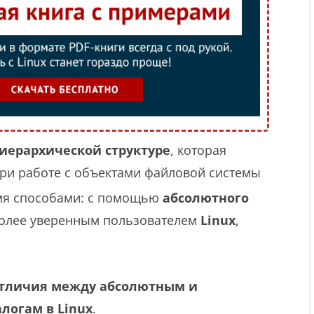
иерархической структуре
, которая
При работе с объектами файловой системы
мя способами: с помощью
абсолютного
 более уверенным пользователем
Linux
,
отличия между абсолютным и
логам в Linux
.