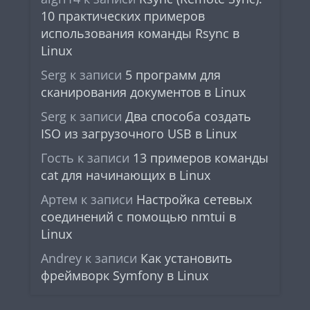
10 практических примеров
использования команды Rsync в
Linux
Serg
к записи
5 программ для
сканирования документов в Linux
Serg
к записи
Два способа создать
ISO из загрузочного USB в Linux
Гость
к записи
13 примеров команды
cat для начинающих в Linux
Артем
к записи
Настройка сетевых
соединений с помощью nmtui в
Linux
Andrey
к записи
Как установить
фреймворк Symfony в Linux