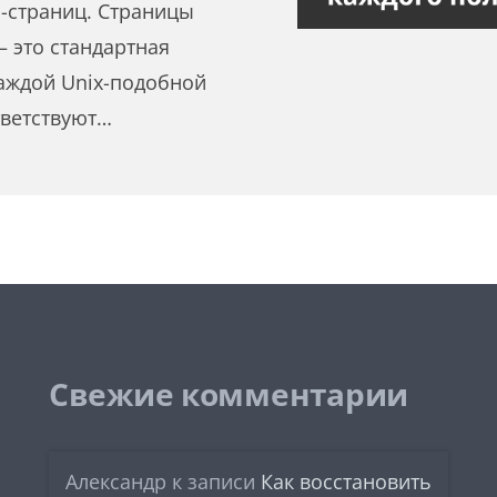
-страниц. Страницы
— это стандартная
аждой Unix-подобной
тветствуют…
Свежие комментарии
Александр
к записи
Как восстановить