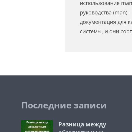
использование man
руководства (man) 
документация для к
системы, и они соо
Последние записи
Разница между