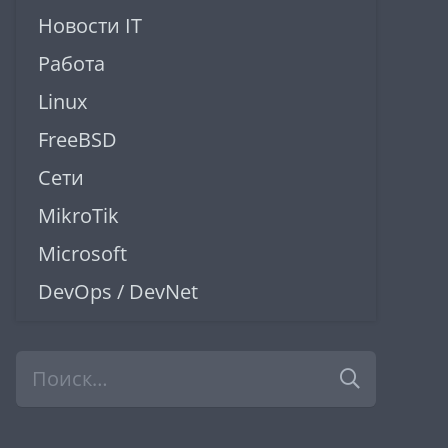
Новости IT
Работа
Linux
FreeBSD
Сети
MikroTik
Microsoft
DevOps / DevNet
Найти: