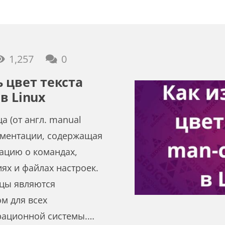
1,257
0
 цвет текста
в Linux
а (от англ. manual
ументации, содержащая
цию о командах,
ях и файлах настроек.
цы являются
м для всех
рационной системы.…