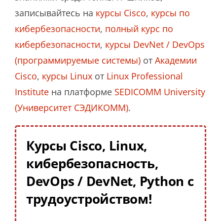
записывайтесь на
курсы Cisco
,
курсы по
кибербезопасности
,
полный курс по
кибербезопасности
,
курсы DevNet / DevOps
(программируемые системы)
от
Академии
Cisco
,
курсы Linux
от
Linux Professional
Institute
на платформе
SEDICOMM University
(Университет СЭДИКОММ)
.
Курсы Cisco, Linux,
кибербезопасность,
DevOps / DevNet, Python с
трудоустройством!