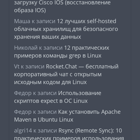
загрузку Cisco IOS (восстановление
образа IOS)
Маша
к записи
12 лучших self-hosted
облачных хранилищ для безопасного
хранения ваших данных
Николай
к записи
12 практических
примеров команды grep в Linux
Vt
к записи
Rocket.Chat — бесплатный
корпоративный чат с открытым
исходным кодом для Linux
Федор
к записи
Использование
скриптов expect в ОС Linux
Федор
к записи
Как установить Apache
Maven в Ubuntu Linux
algri14
к записи
Rsync (Remote Sync): 10
практических примеров использования