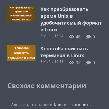
Как преобразовать
время Unix в
удобочитаемый формат
в Linux
8 Май в 13:04
46
0
3 способа очистить
терминал в Linux
6 Май в 12:58
97
0
Свежие комментарии
Александр
к записи
Как восстановить