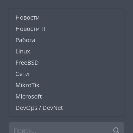
Новости
Новости IT
Работа
Linux
FreeBSD
Сети
MikroTik
Microsoft
DevOps / DevNet
Найти: