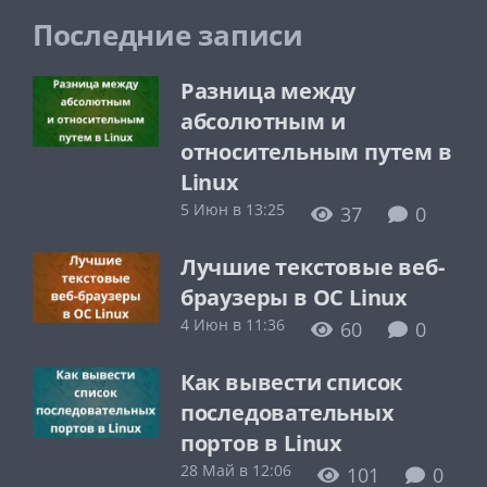
Последние записи
Разница между
абсолютным и
относительным путем в
Linux
5 Июн в 13:25
37
0
Лучшие текстовые веб-
браузеры в ОС Linux
4 Июн в 11:36
60
0
Как вывести список
последовательных
портов в Linux
28 Май в 12:06
101
0