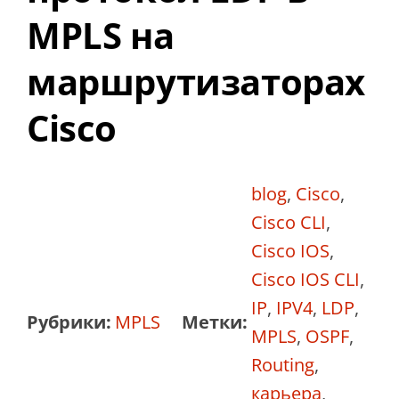
MPLS на
маршрутизаторах
Cisco
blog
,
Cisco
,
Cisco CLI
,
Cisco IOS
,
Cisco IOS CLI
,
IP
,
IPV4
,
LDP
,
Рубрики:
MPLS
Метки:
MPLS
,
OSPF
,
Routing
,
карьера
,