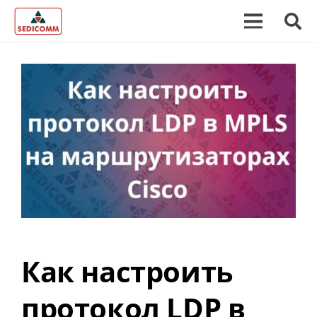
Как настроить
протокол LDP в