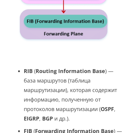
RIB
(
Routing Information Base
) —
база маршрутов (таблица
маршрутизации), которая содержит
информацию, полученную от
протоколов маршрутизации (
OSPF
,
EIGRP
,
BGP
и др.).
FIB
(
Forwarding Information Base
) —