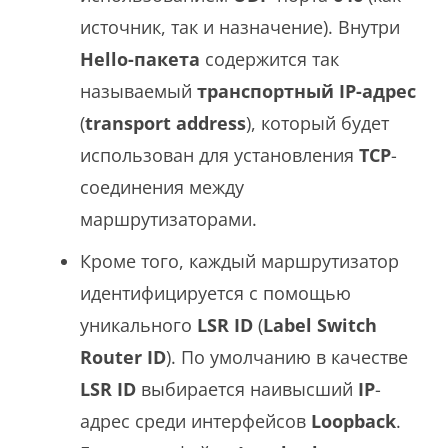
источник, так и назначение). Внутри
Hello-пакета
содержится так
называемый
транспортный IP-адрес
(
transport address
), который будет
использован для установления
TCP
-
соединения между
маршрутизаторами.
Кроме того, каждый маршрутизатор
идентифицируется с помощью
уникального
LSR ID
(
Label Switch
Router ID
). По умолчанию в качестве
LSR ID
выбирается наивысший
IP
-
адрес среди интерфейсов
Loopback
.