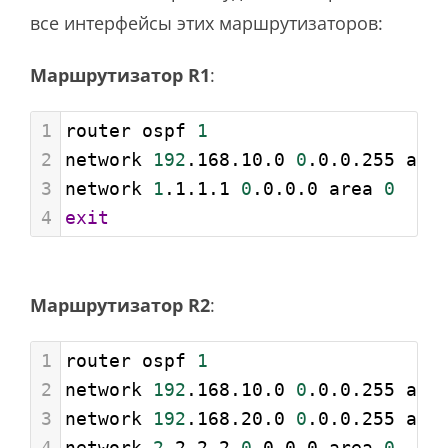
все интерфейсы этих маршрутизаторов:
Маршрутизатор R1
:
1
router ospf 
1
2
network 
192
.168.10.0 
0
.0.0.255 are
3
network 
1
.1.1.1 
0
.0.0.0 area 
0
4
exit
Маршрутизатор R2
:
1
router ospf 
1
2
network 
192
.168.10.0 
0
.0.0.255 are
3
network 
192
.168.20.0 
0
.0.0.255 are
4
network 
2
.2.2.2 
0
.0.0.0 area 
0