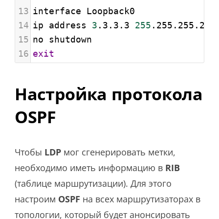
13
interface Loopback0
14
ip address 
3
.3.3.3 
255
.255.255.255
15
no shutdown
16
exit
Настройка протокола
OSPF
Чтобы
LDP
мог сгенерировать метки,
необходимо иметь информацию в
RIB
(таблице маршрутизации). Для этого
настроим
OSPF
на всех маршрутизаторах в
топологии, который будет анонсировать