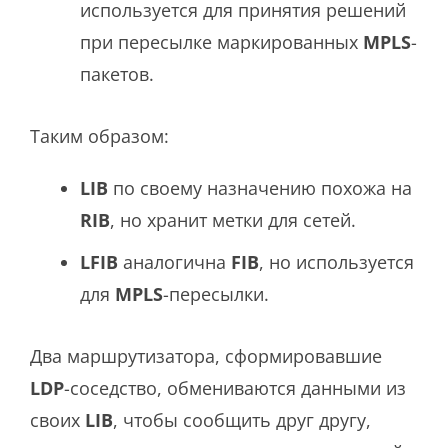
используется для принятия решений
при пересылке маркированных
MPLS
-
пакетов.
Таким образом:
LIB
по своему назначению похожа на
RIB
, но хранит метки для сетей.
LFIB
аналогична
FIB
, но используется
для
MPLS
-пересылки.
Два маршрутизатора, сформировавшие
LDP
-соседство, обмениваются данными из
своих
LIB
, чтобы сообщить друг другу,