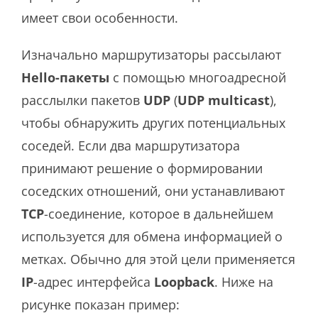
имеет свои особенности.
Изначально маршрутизаторы рассылают
Hello-пакеты
с помощью многоадресной
расслылки пакетов
UDP
(
UDP multicast
),
чтобы обнаружить других потенциальных
соседей. Если два маршрутизатора
принимают решение о формировании
соседских отношений, они устанавливают
TCP
-соединение, которое в дальнейшем
используется для обмена информацией о
метках. Обычно для этой цели применяется
IP
-адрес интерфейса
Loopback
. Ниже на
рисунке показан пример: