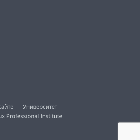
сайте
Университет
ux Professional Institute