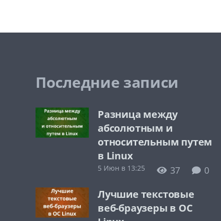
Последние записи
Разница между
абсолютным и
относительным путем
в Linux
5 Июн в 13:25
37
0
Лучшие текстовые
веб-браузеры в ОС