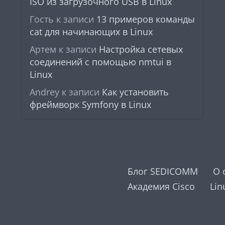
ISO из загрузочного USB в Linux
Гость
к записи
13 примеров команды
cat для начинающих в Linux
Артем
к записи
Настройка сетевых
соединений с помощью nmtui в
Linux
Andrey
к записи
Как установить
фреймворк Symfony в Linux
Блог SEDICOMM
О 
Академия Cisco
Lin