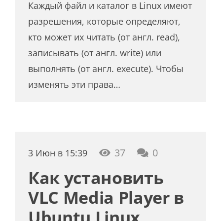
Каждый файл и каталог в Linux имеют
разрешения, которые определяют,
кто может их читать (от англ. read),
записывать (от англ. write) или
выполнять (от англ. execute). Чтобы
изменять эти права…
37
0
3 Июн в 15:39
Как установить
VLC Media Player в
Ubuntu Linux