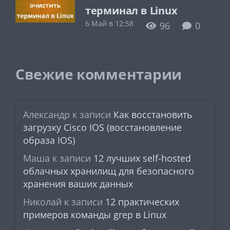
терминал в Linux
6 Май в 12:58
96
0
Свежие комментарии
Александр
к записи
Как восстановить
загрузку Cisco IOS (восстановление
образа IOS)
Маша
к записи
12 лучших self-hosted
облачных хранилищ для безопасного
хранения ваших данных
Николай
к записи
12 практических
примеров команды grep в Linux