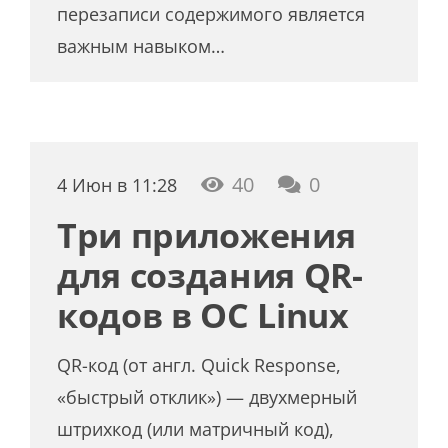
перезаписи содержимого является
важным навыком…
40
0
4 Июн в 11:28
Три приложения
для создания QR-
кодов в ОС Linux
QR-код (от англ. Quick Response,
«быстрый отклик») — двухмерный
штрихкод (или матричный код),