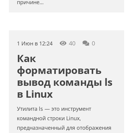
причине…
40
0
1 Июн в 12:24
Как
форматировать
вывод команды ls
в Linux
Утилита ls — это инструмент
командной строки Linux,
предназначенный для отображения