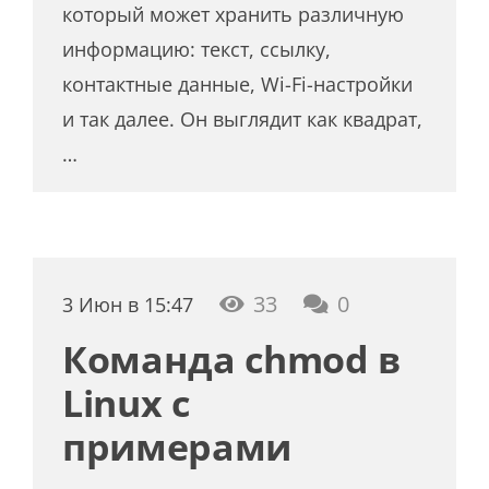
который может хранить различную
информацию: текст, ссылку,
контактные данные, Wi-Fi-настройки
и так далее. Он выглядит как квадрат,
…
33
0
3 Июн в 15:47
Команда chmod в
Linux с
примерами