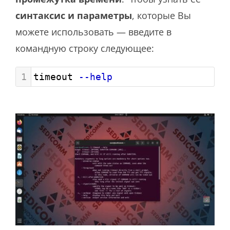
синтаксис и параметры
, которые Вы
можете использовать — введите в
командную строку следующее:
1
timeout 
--help