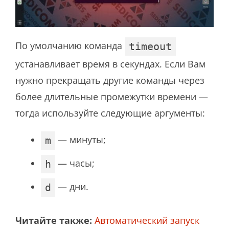
По умолчанию команда
timeout
устанавливает время в секундах. Если Вам
нужно прекращать другие команды через
более длительные промежутки времени —
тогда используйте следующие аргументы:
— минуты;
m
— часы;
h
— дни.
d
Читайте также:
Автоматический запуск