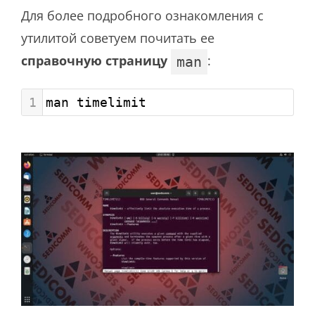
Для более подробного ознакомления с
утилитой советуем почитать ее
справочную страницу
:
man
1
man timelimit