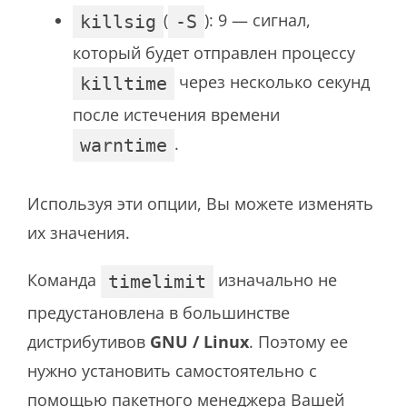
(
): 9 — сигнал,
killsig
-S
который будет отправлен процессу
через несколько секунд
killtime
после истечения времени
.
warntime
Используя эти опции, Вы можете изменять
их значения.
Команда
изначально не
timelimit
предустановлена в большинстве
дистрибутивов
GNU / Linux
. Поэтому ее
нужно установить самостоятельно с
помощью пакетного менеджера Вашей