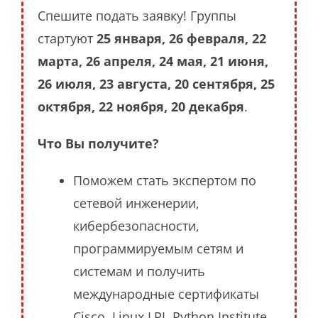
Спешите подать заявку! Группы
стартуют
25 января, 26 февраля, 22
марта, 26 апреля, 24 мая, 21 июня,
26 июля, 23 августа, 20 сентября, 25
октября, 22 ноября, 20 декабря
.
Что Вы получите?
Поможем стать экспертом по
сетевой инженерии,
кибербезопасности,
программируемым сетям и
системам и получить
международные сертификаты
Cisco, Linux LPI, Python Institute.