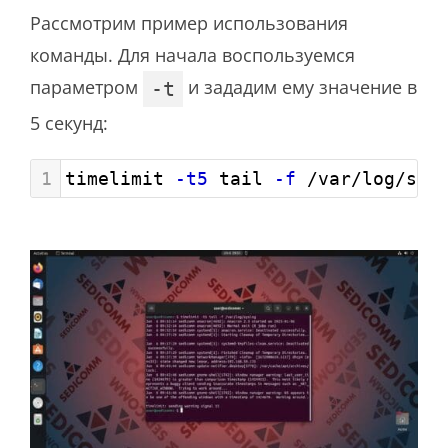
Рассмотрим пример использования
команды. Для начала воспользуемся
параметром
и зададим ему значение в
-t
5 секунд:
1
timelimit 
-t5
 tail 
-f
 /var/log/sys