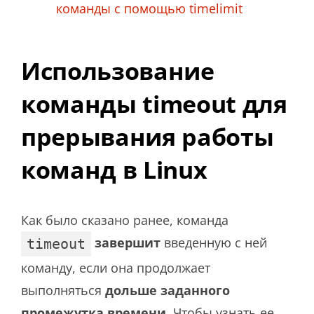
команды с помощью timelimit
Использование
команды timeout для
прерывания работы
команд в Linux
Как было сказано ранее, команда
завершит
введенную с ней
timeout
команду, если она продолжает
выполняться
дольше заданного
промежутка времени
. Чтобы узнать ее