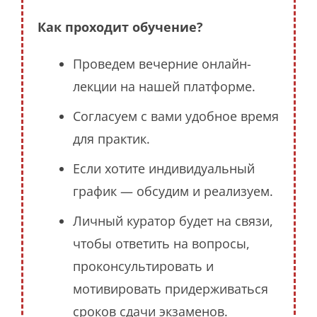
Как проходит обучение?
Проведем вечерние онлайн-
лекции на нашей платформе.
Согласуем с вами удобное время
для практик.
Если хотите индивидуальный
график — обсудим и реализуем.
Личный куратор будет на связи,
чтобы ответить на вопросы,
проконсультировать и
мотивировать придерживаться
сроков сдачи экзаменов.