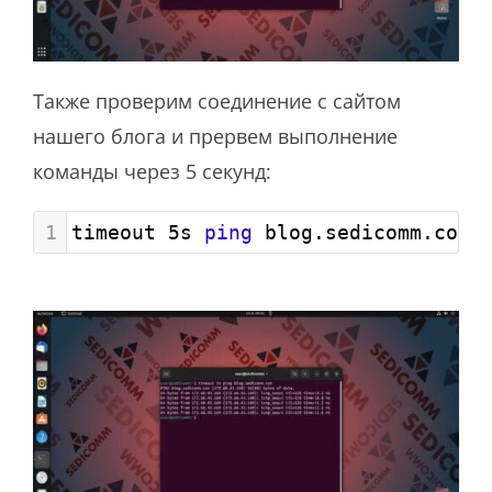
Также проверим соединение с сайтом
нашего блога и прервем выполнение
команды через 5 секунд:
1
timeout 5s 
ping
 blog.sedicomm.com