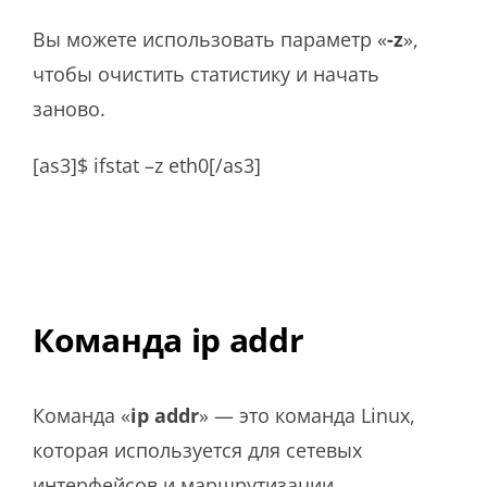
Вы можете использовать параметр «
-z
»,
чтобы очистить статистику и начать
заново.
[as3]$ ifstat –z eth0[/as3]
Команда ip addr
Команда «
ip addr
» — это команда Linux,
которая используется для сетевых
интерфейсов и маршрутизации.