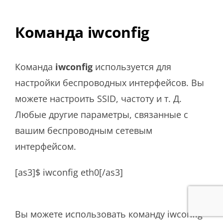
Команда iwconfig
Команда
iwconfig
используется для
настройки беспроводных интерфейсов. Вы
можете настроить SSID, частоту и т. Д.
Любые другие параметры, связанные с
вашим беспроводным сетевым
интерфейсом.
[as3]$ iwconfig eth0[/as3]
Вы можете использовать команду iwconfig