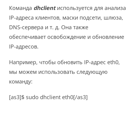
Команда
dhclient
используется для анализа
IP-адреса клиентов, маски подсети, шлюза,
DNS-сервера и т. д. Она также
обеспечивает освобождение и обновление
IP-адресов.
Например, чтобы обновить IP-адрес eth0,
мы можем использовать следующую
команду:
[as3]$ sudo dhclient eth0[/as3]