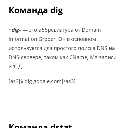
Команда dig
«
dig
» — это аббревиатура от Domain
Information Groper. Он в основном
используется для простого поиска DNS на
DNS-сервере, таком как CName, MX-записи
и т. Д.
[as3]$ dig google.com[/as3]
Команда dstat