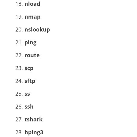
nload
nmap
nslookup
ping
route
scp
sftp
ss
ssh
tshark
hping3