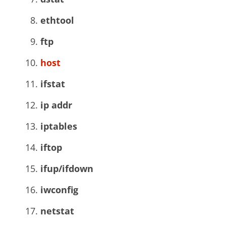
ethtool
ftp
host
ifstat
ip addr
iptables
iftop
ifup/ifdown
iwconfig
netstat