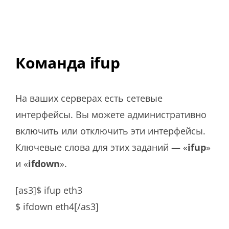
Команда ifup
На ваших серверах есть сетевые
интерфейсы. Вы можете административно
включить или отключить эти интерфейсы.
Ключевые слова для этих заданий — «
ifup
»
и «
ifdown
».
[as3]$ ifup eth3
$ ifdown eth4[/as3]