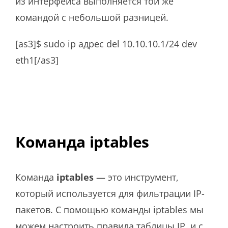
из интерфейса выполняется той же
командой с небольшой разницей.
[as3]$ sudo ip адрес del 10.10.10.1/24 dev
eth1[/as3]
Команда iptables
Команда
iptables
— это инструмент,
который используется для фильтрации IP-
пакетов. С помощью команды iptables мы
можем настроить правила таблицы IP, и с