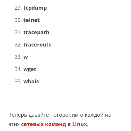
tcpdump
telnet
tracepath
traceroute
w
wget
whois
Теперь давайте поговорим о каждой из
этих
сетевых команд в Linux
,