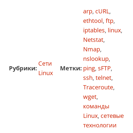
arp
,
cURL
,
ethtool
,
ftp
,
iptables
,
linux
,
Netstat
,
Nmap
,
nslookup
,
Сети
Рубрики:
Метки:
ping
,
sFTP
,
Linux
ssh
,
telnet
,
Traceroute
,
wget
,
команды
Linux
,
сетевые
технологии