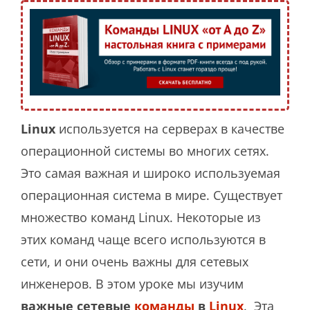
Linux
используется на серверах в качестве
операционной системы во многих сетях.
Это самая важная и широко используемая
операционная система в мире. Существует
множество команд Linux. Некоторые из
этих команд чаще всего используются в
сети, и они очень важны для сетевых
инженеров. В этом уроке мы изучим
важные сетевые
команды
в
Linux
. Эта