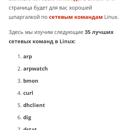
страница будет для вас хорошей
шпаргалкой по
сетевым командам
Linux.
Здесь мы изучим следующие
35 лучших
сетевых команд в Linux:
arp
arpwatch
bmon
curl
dhclient
dig
dstat