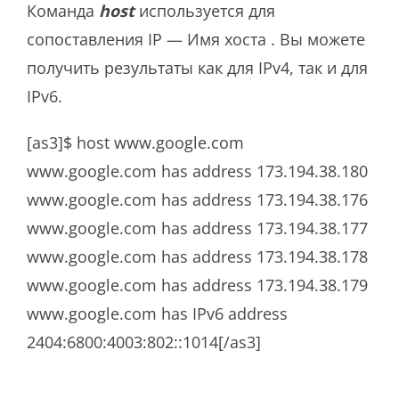
Команда
host
используется для
сопоставления IP — Имя хоста . Вы можете
получить результаты как для IPv4, так и для
IPv6.
[as3]$ host www.google.com
www.google.com has address 173.194.38.180
www.google.com has address 173.194.38.176
www.google.com has address 173.194.38.177
www.google.com has address 173.194.38.178
www.google.com has address 173.194.38.179
www.google.com has IPv6 address
2404:6800:4003:802::1014[/as3]