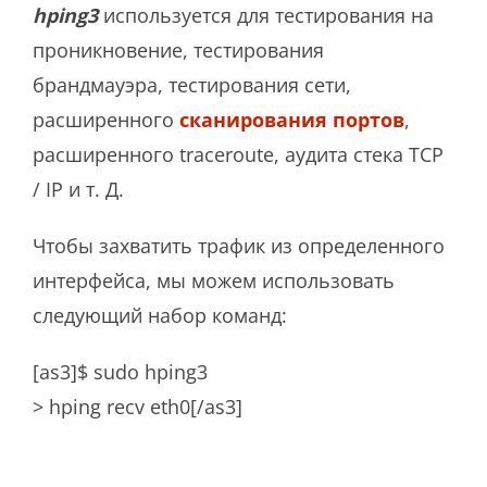
hping3
используется для тестирования на
проникновение, тестирования
брандмауэра, тестирования сети,
расширенного
сканирования портов
,
расширенного traceroute, аудита стека TCP
/ IP и т. Д.
Чтобы захватить трафик из определенного
интерфейса, мы можем использовать
следующий набор команд:
[as3]$ sudo hping3
> hping recv eth0[/as3]