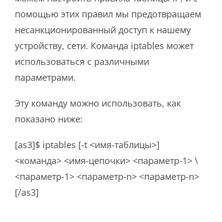
помощью этих правил мы предотвращаем
несанкционированный доступ к нашему
устройству, сети. Команда iptables может
использоваться с различными
параметрами.
Эту команду можно использовать, как
показано ниже:
[as3]$ iptables [-t <имя-таблицы>]
<команда> <имя-цепочки> <параметр-1> \
<параметр-1> <параметр-n> <параметр-n>
[/as3]