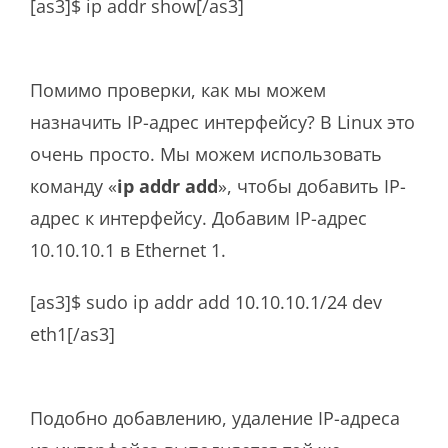
[as3]$ ip addr show[/as3]
Помимо проверки, как мы можем
назначить IP-адрес интерфейсу? В Linux это
очень просто. Мы можем использовать
команду «
ip addr add
», чтобы добавить IP-
адрес к интерфейсу. Добавим IP-адрес
10.10.10.1 в Ethernet 1.
[as3]$ sudo ip addr add 10.10.10.1/24 dev
eth1[/as3]
Подобно добавлению, удаление IP-адреса