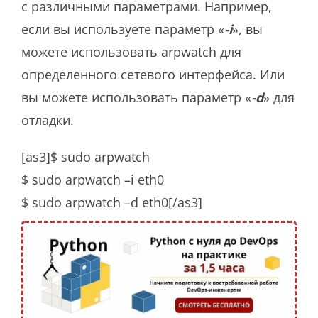
с различными параметрами. Например,
если вы используете параметр «
-i
», вы
можете использовать arpwatch для
определенного сетевого интерфейса. Или
вы можете использовать параметр «
-d
» для
отладки.
[as3]$ sudo arpwatch
$ sudo arpwatch –i eth0
$ sudo arpwatch –d eth0[/as3]