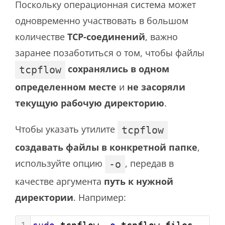
Поскольку операционная система может
одновременно участвовать в большом
количестве
TCP-соединений
, важно
заранее позаботиться о том, чтобы файлы
сохранялись в одном
tcpflow
определенном месте
и
не засоряли
текущую рабочую директорию
.
Чтобы указать утилите
tcpflow
создавать файлы в конкретной папке
,
используйте опцию
, передав в
-o
качестве аргумента
путь к нужной
директории
. Например: