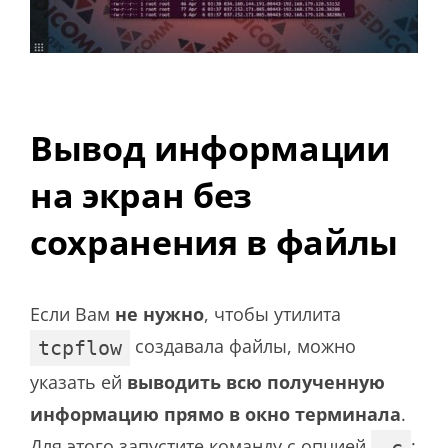
Вывод информации
на экран без
сохранения в файлы
Если Вам
не нужно
, чтобы утилита
создавала файлы, можно
tcpflow
указать ей
выводить всю полученную
информацию прямо в окно терминала
.
Для этого запустите команду с опцией
:
-c