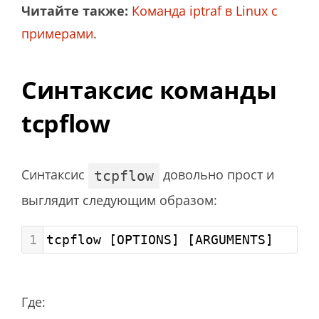
Читайте также:
Команда iptraf в Linux с
примерами
.
Синтаксис команды
tcpflow
Синтаксис
довольно прост и
tcpflow
выглядит следующим образом:
1
tcpflow [OPTIONS] [ARGUMENTS]
Где: