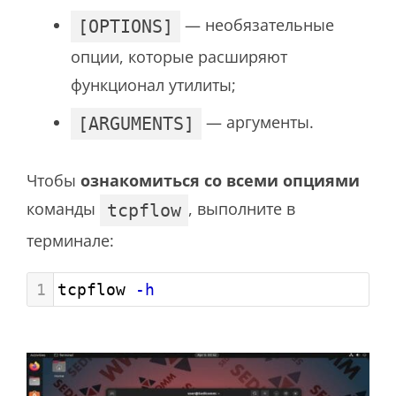
— необязательные
[OPTIONS]
опции, которые расширяют
функционал утилиты;
— аргументы.
[ARGUMENTS]
Чтобы
ознакомиться со всеми опциями
команды
, выполните в
tcpflow
терминале:
1
tcpflow 
-h