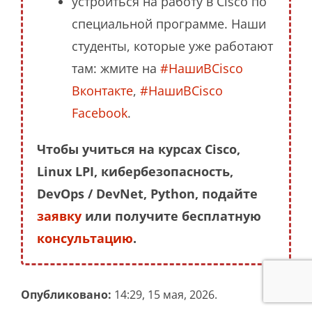
устроиться на работу в Cisco по
специальной программе. Наши
студенты, которые уже работают
там: жмите на
#НашиВCisco
Вконтакте
,
#НашиВCisco
Facebook
.
Чтобы учиться на курсах Cisco,
Linux LPI, кибербезопасность,
DevOps / DevNet, Python, подайте
заявку
или получите бесплатную
консультацию
.
Опубликовано:
14:29, 15 мая, 2026.