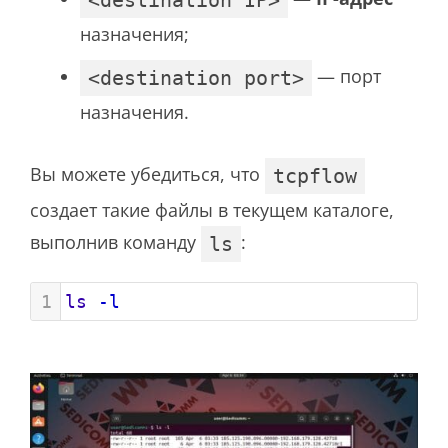
<destination IP>
назначения;
— порт
<destination port>
назначения.
Вы можете убедиться, что
tcpflow
создает такие файлы в текущем каталоге,
выполнив команду
:
ls
1
ls
-l