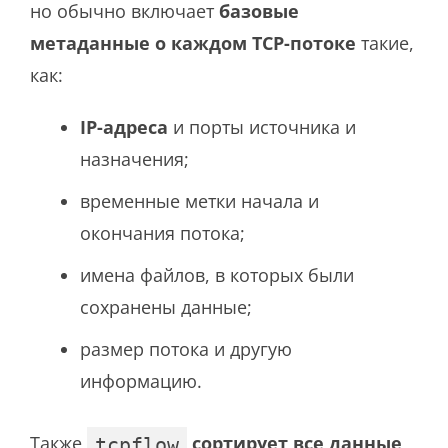
но обычно включает
базовые
метаданные о каждом TCP-потоке
такие,
как:
IP-адреса
и порты источника и
назначения;
временные метки начала и
окончания потока;
имена файлов, в которых были
сохранены данные;
размер потока и другую
информацию.
Также
сортирует все данные
tcpflow