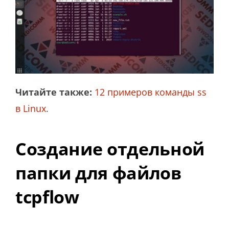
Читайте также:
12 примеров команды ss
в Linux
.
Создание отдельной
папки для файлов
tcpflow