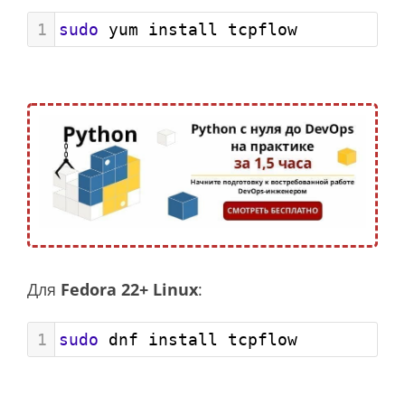
1
sudo
 yum install tcpflow
Для
Fedora 22+ Linux
:
1
sudo
 dnf install tcpflow