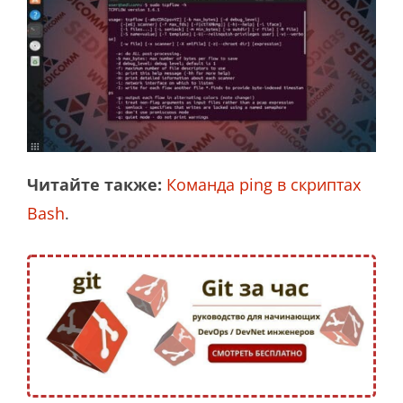
Читайте также:
Команда ping в скриптах
Bash
.