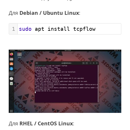
Для
Debian / Ubuntu Linux
:
1
sudo
 apt install tcpflow
Для
RHEL / CentOS Linux
: