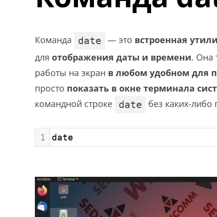
Команда
— это
встроенная утил
date
для
отображения даты и времени
. Она
работы на экран
в любом удобном для 
просто
показать в окне терминала сист
командной строке
без каких-либо 
date
1
date