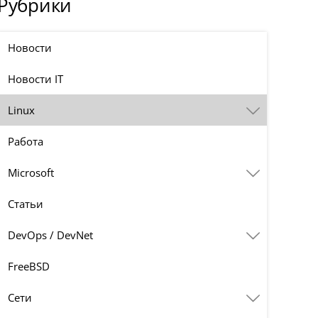
Рубрики
Новости
Новости IT
Linux
Работа
Microsoft
Статьи
DevOps / DevNet
FreeBSD
Сети