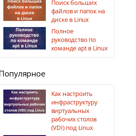
Поиск больших
файлов и папок на
диске в Linux
Полное
руководство по
команде apt в Linux
Популярное
Как настроить
инфраструктуру
виртуальных
рабочих столов
(VDI) под Linux