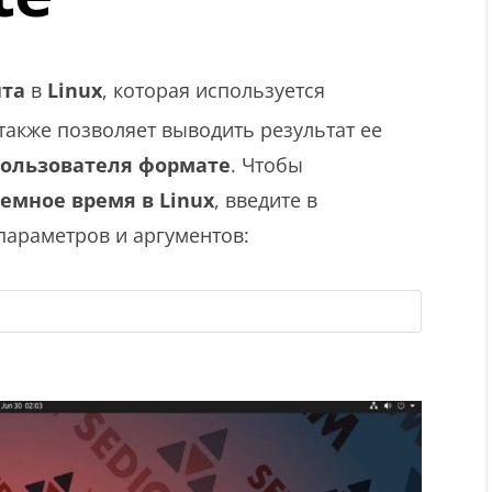
ита
в
Linux
, которая используется
 также позволяет выводить результат ее
пользователя формате
. Чтобы
емное время в Linux
, введите в
параметров и аргументов: