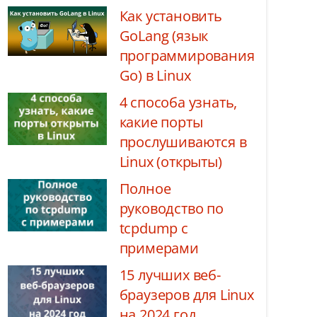
Как установить
GoLang (язык
программирования
Go) в Linux
4 способа узнать,
какие порты
прослушиваются в
Linux (открыты)
Полное
руководство по
tcpdump с
примерами
15 лучших веб-
браузеров для Linux
на 2024 год