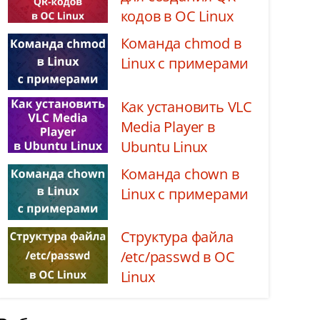
кодов в ОС Linux
Команда chmod в
Linux с примерами
Как установить VLC
Media Player в
Ubuntu Linux
Команда chown в
Linux с примерами
Структура файла
/etc/passwd в ОС
Linux