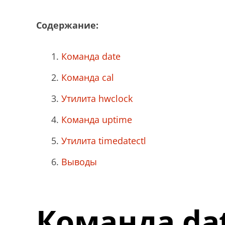
Содержание:
Команда date
Команда cal
Утилита hwclock
Команда uptime
Утилита timedatectl
Выводы
Команда da