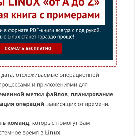
 дата, отслеживаемые операционной
 процессами и приложениями для
еменной метки файлов
,
планирование
ация операций
, зависящих от времени.
ть команд
, которые помогут Вам
стемное время в
Linux
.