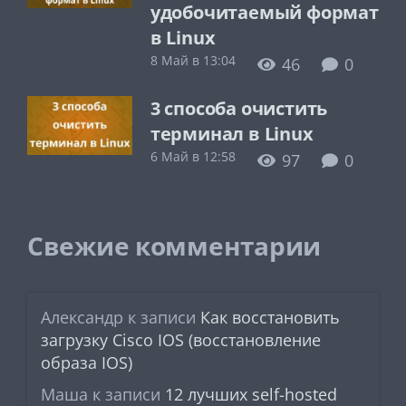
удобочитаемый формат
в Linux
8 Май в 13:04
46
0
3 способа очистить
терминал в Linux
6 Май в 12:58
97
0
Свежие комментарии
Александр
к записи
Как восстановить
загрузку Cisco IOS (восстановление
образа IOS)
Маша
к записи
12 лучших self-hosted