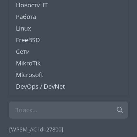
Новости IT
Работа
Linux
FreeBSD
Сети
MikroTik
Microsoft
DevOps / DevNet
Найти:
[WPSM_AC id=27800]