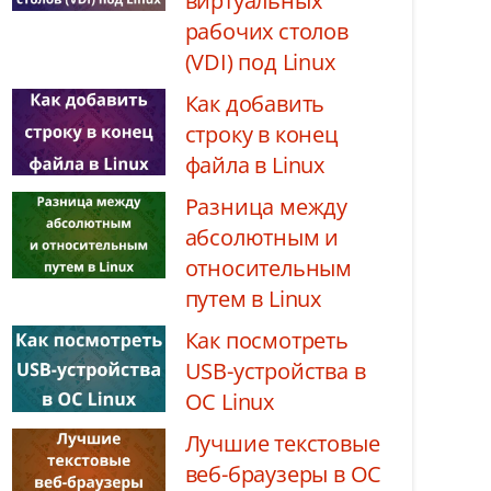
виртуальных
рабочих столов
(VDI) под Linux
Как добавить
строку в конец
файла в Linux
Разница между
абсолютным и
относительным
путем в Linux
Как посмотреть
USB-устройства в
ОС Linux
Лучшие текстовые
веб-браузеры в ОС