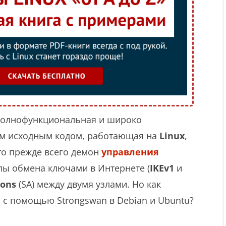
полнофункциональная и широко
м исходным кодом, работающая на
Linux
,
о прежде всего демон
управления
лы обмена ключами в Интернете (
IKEv1
и
ions
(SA) между двумя узлами. Но как
sec с помощью Strongswan в Debian и Ubuntu?