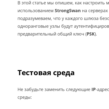
В этой статье мы опишем, как настроит
использованием
StrongSwan
на серверах
подразумеваем, что у каждого шлюза безо
одноранговые узлы будут аутентифицирова
предварительный общий ключ (
PSK
).
Тестовая среда
Не забудьте заменить следующие
IP
-адре
среды: