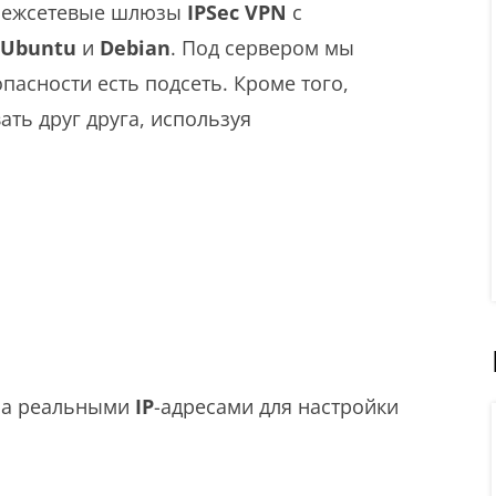
ь межсетевые шлюзы
IPSec VPN
с
Ubuntu
и
Debian
. Под сервером мы
пасности есть подсеть. Кроме того,
ть друг друга, используя
са реальными
IP
-адресами для настройки