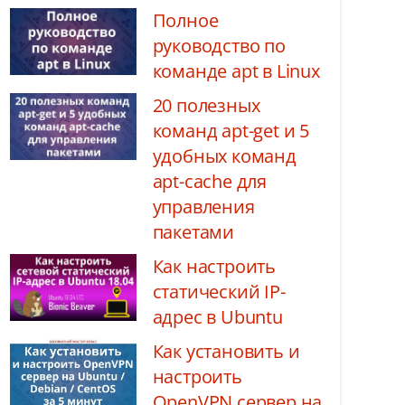
Полное
руководство по
команде apt в Linux
20 полезных
команд apt-get и 5
удобных команд
apt-cache для
управления
пакетами
Как настроить
статический IP-
адрес в Ubuntu
Как установить и
настроить
OpenVPN сервер на