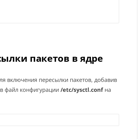
сылки пакетов в ядре
​для включения пересылки пакетов, добавив
 в файл конфигурации
/etc/sysctl.conf
на