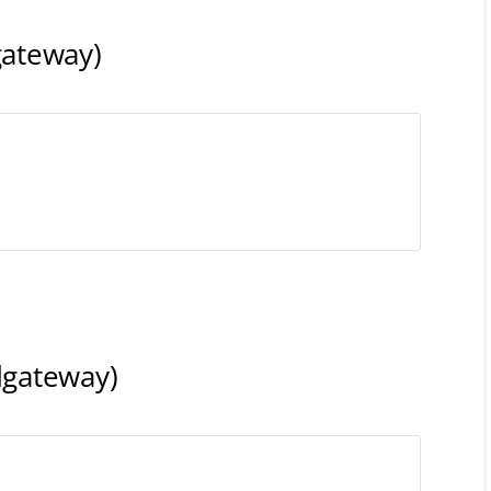
gateway)
dgateway)