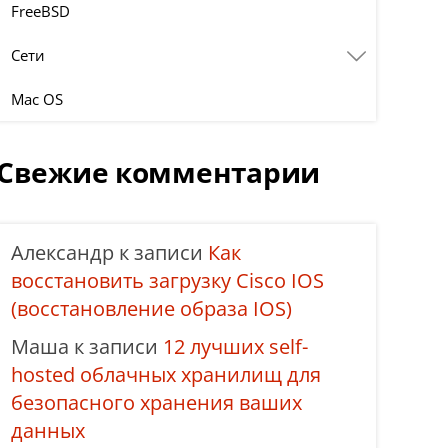
FreeBSD
Сети
Mac OS
Свежие комментарии
Александр
к записи
Как
восстановить загрузку Cisco IOS
(восстановление образа IOS)
Маша
к записи
12 лучших self-
hosted облачных хранилищ для
безопасного хранения ваших
данных