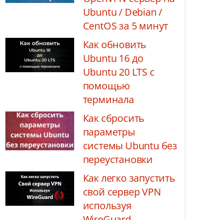
Ubuntu / Debian /
CentOS за 5 минут
Как обновить
Ubuntu 16 до
Ubuntu 20 LTS с
помощью
терминала
Как сбросить
параметры
системы Ubuntu без
переустановки
Как легко запустить
свой сервер VPN
используя
WireGuard