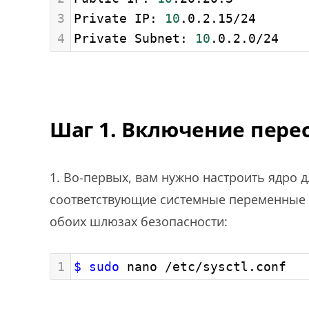
3
Private IP: 
10
.0.2.15/24
4
Private Subnet: 
10
.0.2.0/24
Шаг 1. Включение пере
1. Во-первых, вам нужно настроить ядро ​
соответствующие системные переменные
обоих шлюзах безопасности:
1
$ sudo
 nano /etc/sysctl.conf