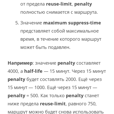
от
предела
reuse-limit
,
penalty
полностью снимается с маршрута.
Значение
maximum suppress-time
представляет собой максимальное
время, в течение которого маршрут
может быть подавлен.
Например
: значение
penalty
составляет
4000, а
half-life
— 15 минут. Через 15 минут
penalty
будет составлять 2000. Ещё через
15 минут — 1000. Ещё через 15 минут —
penalty
=
500. Как только
penalty
станет
ниже предела
reuse-limit
, равного 750,
маршрут можно будет снова использовать