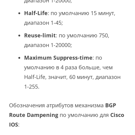
диапазон 1-20000;
Half-Life
: по умолчанию 15 минут,
диапазон 1-45;
Reuse-limit
: по умолчанию 750,
диапазон 1-20000;
Maximum Suppress-time
: по
умолчанию в 4 раза больше, чем
Half-Life, значит, 60 минут, диапазон
1-255.
Обозначения атрибутов механизма
BGP
Route Dampening
по умолчанию для
Cisco
IOS
: