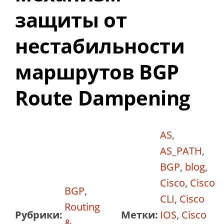
защиты от
нестабильности
маршрутов BGP
Route Dampening
AS
,
AS_PATH
,
BGP
,
blog
,
Cisco
,
Cisco
BGP
,
CLI
,
Cisco
Routing
Рубрики:
Метки:
IOS
,
Cisco
&