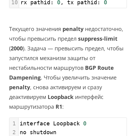
10
rx pathid: 
0
, tx pathid: 
0
Текущего значения
penalty
недостаточно,
чтобы превысить предел
suppress-limit
(
2000
). Задача — превысить предел, чтобы
запустился механизм защиты от
нестабильности маршрутов
BGP Route
Dampening
. Чтобы увеличить значение
penalty
, снова активируем и сразу
деактивируем
Loopback
интерфейс
маршрутизатора
R1
:
1
interface Loopback 
0
2
no shutdown