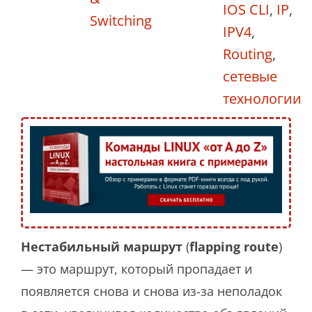
IOS CLI
,
IP
,
Switching
IPV4
,
Routing
,
сетевые
технологии
Нестабильный маршрут
(
flapping route
)
— это маршрут, который пропадает и
появляется снова и снова из-за неполадок