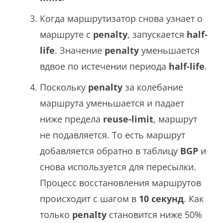
Когда маршрутизатор снова узнает о
маршруте с
penalty
, запускается
half-
life
.
Значение
penalty
уменьшается
вдвое по истечении периода
half-life
.
Поскольку
penalty
за колебание
маршрута уменьшается и падает
ниже предела
reuse-limit
, маршрут
не подавляется.
То есть маршрут
добавляется обратно в таблицу
BGP
и
снова используется для пересылки.
Процесс восстановления маршрутов
происходит с шагом в
10 секунд
.
Как
только
penalty
становится ниже 50%