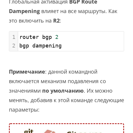
Глобальная активация
BGP
Route
Dampening
влияет на все маршруты. Как
это включить на
R2
:
1
router bgp 
2
2
bgp dampening
Примечание
: данной командной
включается механизм подавления со
значениями
по умолчанию
. Их можно
менять, добавив к этой команде следующие
параметры: