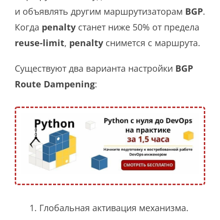
и объявлять другим маршрутизаторам
BGP
.
Когда
penalty
станет ниже 50% от
предела
reuse-limit
,
penalty
снимется с маршрута.
Существуют два варианта настройки
BGP
Route Dampening
:
Глобальная активация механизма.