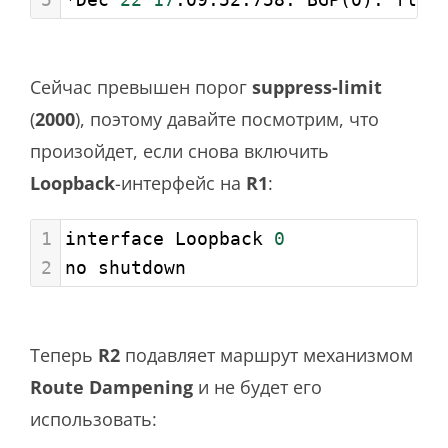
Сейчас превышен порог
suppress-limit
(
2000
), поэтому давайте посмотрим, что
произойдет, если снова включить
Loopback
-интерфейс на
R1
:
1
interface Loopback 
0
2
no shutdown
Теперь
R2
подавляет маршрут механизмом
Route Dampening
и не будет его
использовать: