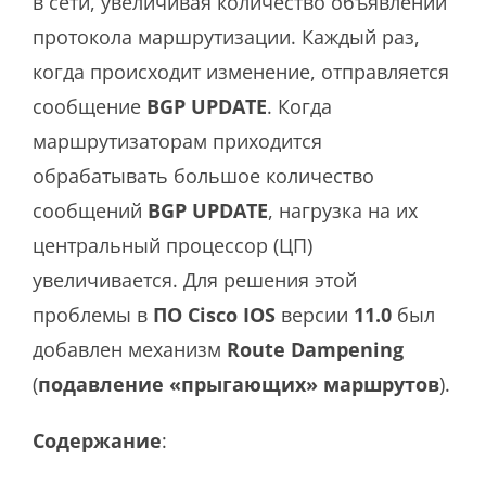
в сети, увеличивая количество объявлений
протокола маршрутизации. Каждый раз,
когда происходит изменение, отправляется
сообщение
BGP UPDATE
. Когда
маршрутизаторам приходится
обрабатывать большое количество
сообщений
BGP UPDATE
, нагрузка на их
центральный процессор (ЦП)
увеличивается. Для решения этой
проблемы в
ПО Cisco IOS
версии
11.0
был
добавлен механизм
Route Dampening
(
подавление «прыгающих» маршрутов
).
Содержание
: