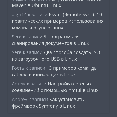
Maven в Ubuntu Linux
algri14
к записи
Rsync (Remote Sync): 10
практических примеров использования
команды Rsync в Linux
Serg
к записи
5 программ для
сканирования документов в Linux
Serg
к записи
Два способа создать ISO
из загрузочного USB в Linux
Гость
к записи
13 примеров команды
cat для начинающих в Linux
Артем
к записи
Настройка сетевых
соединений с помощью nmtui в Linux
Andrey
к записи
Как установить
фреймворк Symfony в Linux