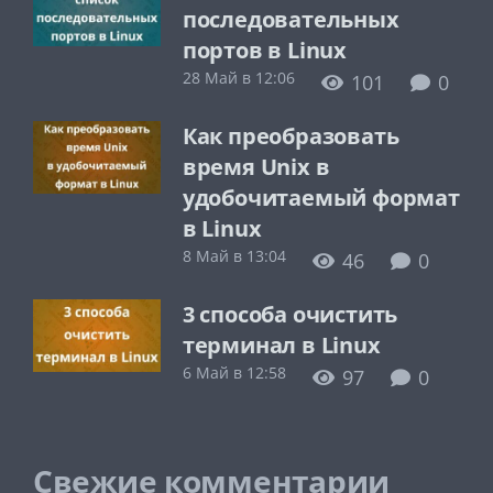
последовательных
портов в Linux
28 Май в 12:06
101
0
Как преобразовать
время Unix в
удобочитаемый формат
в Linux
8 Май в 13:04
46
0
3 способа очистить
терминал в Linux
6 Май в 12:58
97
0
Свежие комментарии