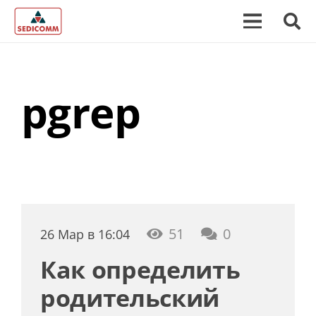
pgrep
51
0
26 Мар в 16:04
Как определить
родительский