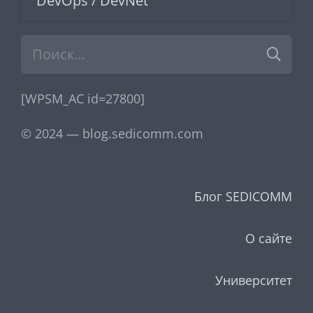
DevOps / DevNet
Найти:
[WPSM_AC id=27800]
© 2024 — blog.sedicomm.com
Блог SEDICOMM
О сайте
Университет