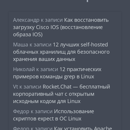
Александр
к записи
Как восстановить
загрузку Cisco IOS (восстановление
образа IOS)
Маша
к записи
12 лучших self-hosted
облачных хранилищ для безопасного
хранения ваших данных
Николай
к записи
12 практических
примеров команды grep в Linux
Vt
к записи
Rocket.Chat — бесплатный
корпоративный чат с открытым
исходным кодом для Linux
Федор
к записи
Использование
скриптов expect в ОС Linux
Федор
к записи
Как установить Apache