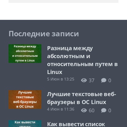
Последние записи
Разница между
абсолютным и
относительным путем в
Linux
5 Июн в 13:25
37
0
Лучшие текстовые веб-
браузеры в ОС Linux
4 Июн в 11:36
60
0
Как вывести список