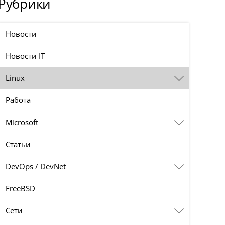
Рубрики
Новости
Новости IT
Linux
Работа
Microsoft
Статьи
DevOps / DevNet
FreeBSD
Сети