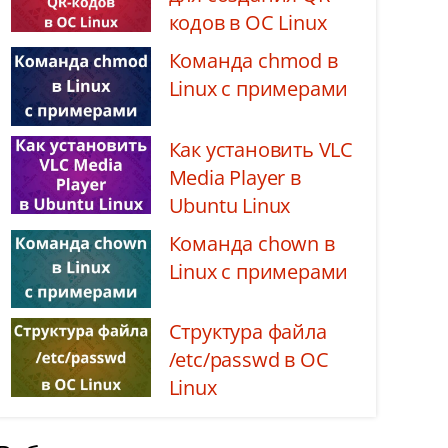
кодов в ОС Linux
Команда chmod в
Linux с примерами
Как установить VLC
Media Player в
Ubuntu Linux
Команда chown в
Linux с примерами
Структура файла
/etc/passwd в ОС
Linux