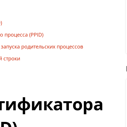
)
 процесса (PPID)
 запуска родительских процессов
й строки
тификатора