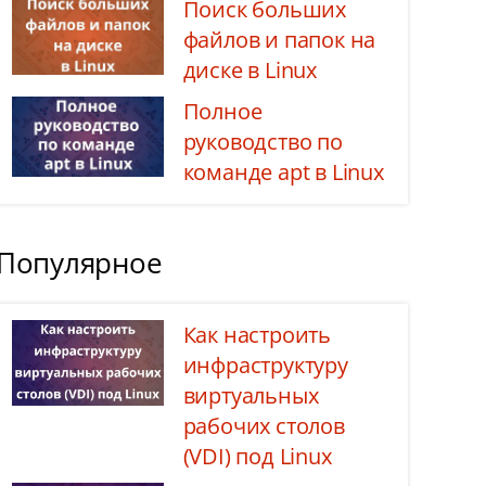
Поиск больших
файлов и папок на
диске в Linux
Полное
руководство по
команде apt в Linux
Популярное
Как настроить
инфраструктуру
виртуальных
рабочих столов
(VDI) под Linux