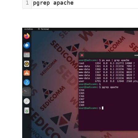
1
pgrep apache