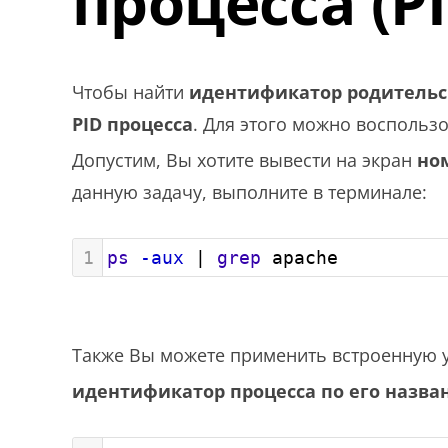
процесса (PI
Чтобы найти
идентификатор родительск
PID процесса
. Для этого можно воспольз
Допустим, Вы хотите вывести на экран
но
данную задачу, выполните в терминале:
1
ps
-aux
 | 
grep
 apache
Также Вы можете применить встроенную 
идентификатор процесса по его назв