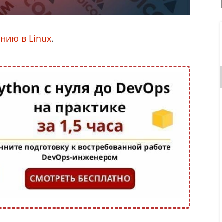
нию в Linux
.