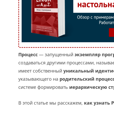
Процесс
— запущенный
экземпляр про
создаваться другими процессами, назыв
имеет собственный
уникальный идентиф
указывающего на
родительский процес
системе формировать
иерархическую ст
В этой статье мы расскажем,
как узнать P