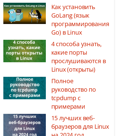
Как установить
GoLang (язык
программирования
Go) в Linux
4 способа узнать,
какие порты
прослушиваются в
Linux (открыты)
Полное
руководство по
tcpdump с
примерами
15 лучших веб-
браузеров для Linux
на 2024 год