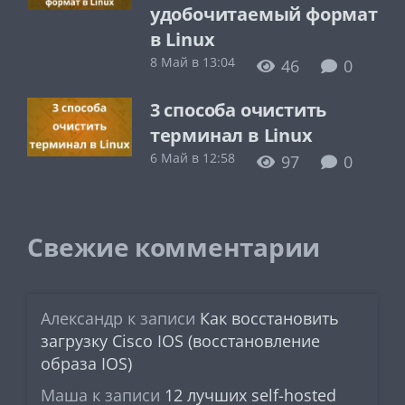
удобочитаемый формат
в Linux
8 Май в 13:04
46
0
3 способа очистить
терминал в Linux
6 Май в 12:58
97
0
Свежие комментарии
Александр
к записи
Как восстановить
загрузку Cisco IOS (восстановление
образа IOS)
Маша
к записи
12 лучших self-hosted