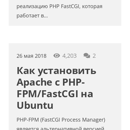
реализацию PHP FastCGI, которая
работает в…
комментар
4,203
2
26 мая 2018
Как установить
Apache с PHP-
FPM/FastCGI на
Ubuntu
PHP-FPM (FastCGI Process Manager)
является альтернативной версией