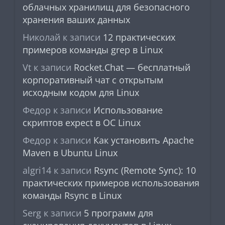
облачных хранилищ для безопасного
хранения ваших данных
Николай
к записи
12 практических
примеров команды grep в Linux
Vt
к записи
Rocket.Chat — бесплатный
корпоративный чат с открытым
исходным кодом для Linux
Федор
к записи
Использование
скриптов expect в ОС Linux
Федор
к записи
Как установить Apache
Maven в Ubuntu Linux
algri14
к записи
Rsync (Remote Sync): 10
практических примеров использования
команды Rsync в Linux
Serg
к записи
5 программ для