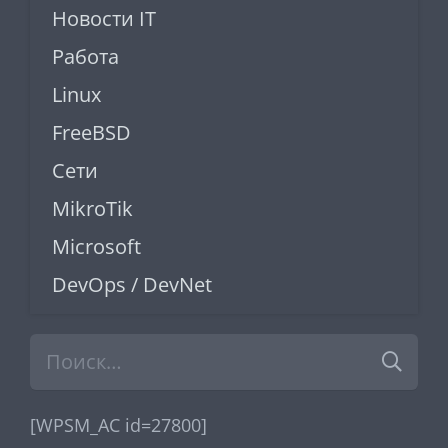
Новости IT
Работа
Linux
FreeBSD
Сети
MikroTik
Microsoft
DevOps / DevNet
Найти:
[WPSM_AC id=27800]