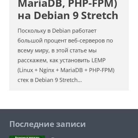
MariaDB, PHP-FPM)
на Debian 9 Stretch
Поскольку в Debian работает
большой процент веб-серверов по
всему миру, в этой статье мы
расскажем, как установить LEMP
(Linux + Nginx + MariaDB + PHP-FPM)
стек в Debian 9 Stretch…
Последние записи