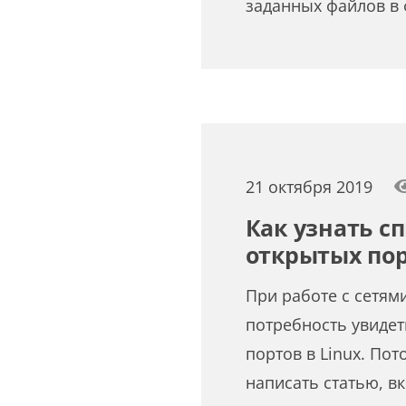
заданных файлов в
21 октября 2019
Как узнать сп
открытых пор
При работе с сетям
потребность увидет
портов в Linux. По
написать статью, 