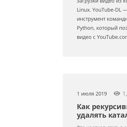
загрузки видео из 
Linux. YouTube-DL 
инструмент командн
Python, который по
видео с YouTube.co
1
1 июля 2019
Как рекурсив
удалять катал