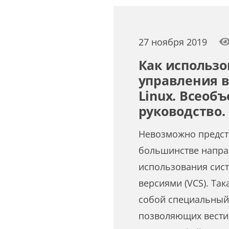
27 ноября 2019
Как использо
управления в
Linux. Всео
руководство.
Невозможно предст
большинстве напра
использования сис
версиями (VCS). Так
собой специальный
позволяющих вести