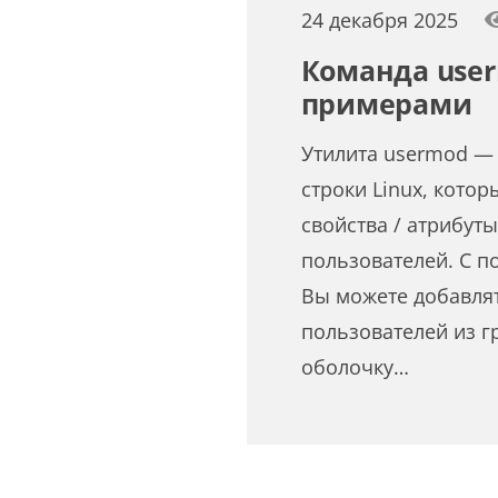
24 декабря 2025
Команда user
примерами
Утилита usermod —
строки Linux, кото
свойства / атрибут
пользователей. С 
Вы можете добавлят
пользователей из г
оболочку…