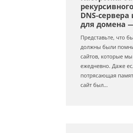
рекурсивног
DNS-сервера 
для домена —
Представьте, что б
должны были помнит
сайтов, которые мы
ежедневно. Даже ес
потрясающая память
сайт был…