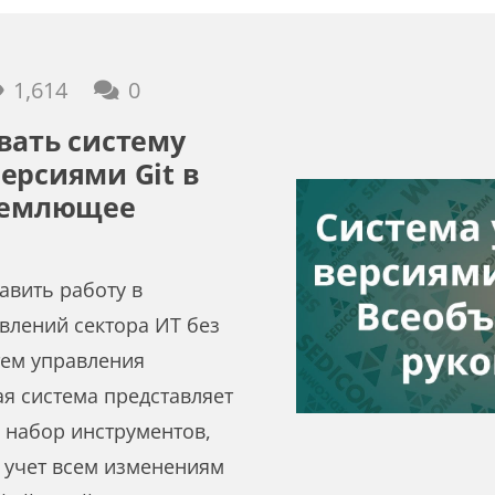
1,614
0
вать систему
ерсиями Git в
бъемлющее
авить работу в
влений сектора ИТ без
тем управления
ая система представляет
 набор инструментов,
 учет всем изменениям