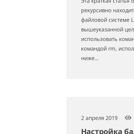
Эта краткая статья 
рекурсивно находит
файловой системе L
вышеуказанной цел
использовать команд
командой rm, испо
ниже…
2 апреля 2019
Настройка ба