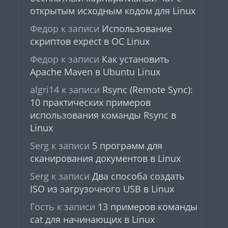
открытым исходным кодом для Linux
Федор
к записи
Использование
скриптов expect в ОС Linux
Федор
к записи
Как установить
Apache Maven в Ubuntu Linux
algri14
к записи
Rsync (Remote Sync):
10 практических примеров
использования команды Rsync в
Linux
Serg
к записи
5 программ для
сканирования документов в Linux
Serg
к записи
Два способа создать
ISO из загрузочного USB в Linux
Гость
к записи
13 примеров команды
cat для начинающих в Linux