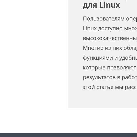
для Linux
Пользователям опе
Linux доступно мно
высококачественны
Многие из них обл
функциями и удобн
которые позволяют
результатов в рабо
этой статье мы ра