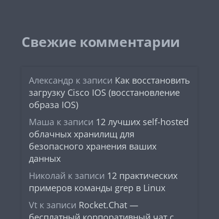
Свежие комментарии
Александр
к записи
Как восстановить
загрузку Cisco IOS (восстановление
образа IOS)
Маша
к записи
12 лучших self-hosted
облачных хранилищ для
безопасного хранения ваших
данных
Николай
к записи
12 практических
примеров команды grep в Linux
Vt
к записи
Rocket.Chat —
бесплатный корпоративный чат с