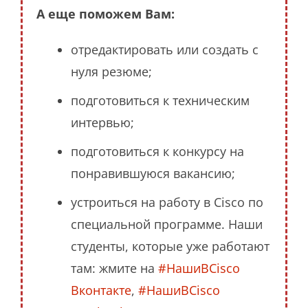
А еще поможем Вам:
отредактировать или создать с
нуля резюме;
подготовиться к техническим
интервью;
подготовиться к конкурсу на
понравившуюся вакансию;
устроиться на работу в Cisco по
специальной программе. Наши
студенты, которые уже работают
там: жмите на
#НашиВCisco
Вконтакте
,
#НашиВCisco