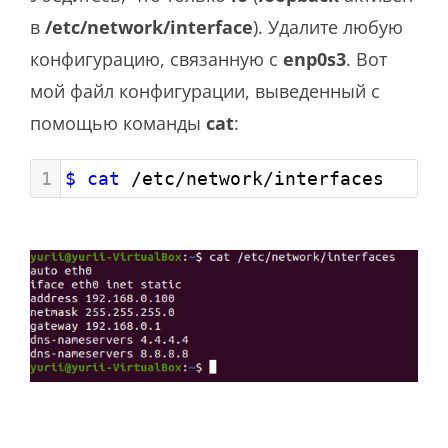
в
/etc/network/interface
). Удалите любую
конфигурацию, связанную с
enp0s3
. Вот
мой файл конфигурации, выведенный с
помощью команды
cat
:
1
$ cat
 /etc/network/interfaces