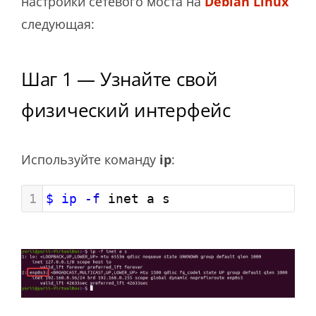
настройки сетевого моста на
Debian Linux
следующая:
Шаг 1 — Узнайте свой
физический интерфейс
Используйте команду
ip
:
1
$ ip
-f
 inet a s