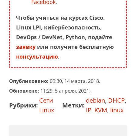
Facebook
.
Чтобы учиться на курсах Cisco,
Linux LPI, кибербезопасность,
DevOps / DevNet, Python, подайте
заявку
или получите бесплатную
консультацию
.
Опубликовано:
09:30, 14 марта, 2018.
Обновлено:
11:29, 5 апреля, 2021.
Сети
debian
,
DHCP
,
Рубрики:
Метки:
Linux
IP
,
KVM
,
linux