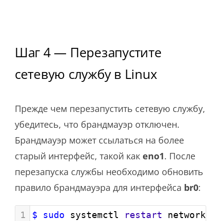
Шаг 4 — Перезапустите
сетевую службу в Linux
Прежде чем перезапустить сетевую службу,
убедитесь, что брандмауэр отключен.
Брандмауэр может ссылаться на более
старый интерфейс, такой как
eno1
. После
перезапуска службы необходимо обновить
правило брандмауэра для интерфейса
br0
:
1
$ sudo
 systemctl 
restart
 network-m