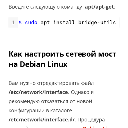
Введите следующую команду
apt/apt-get
:
1
$ sudo
 apt install bridge-utils
Как настроить сетевой мост
на Debian Linux
Вам нужно отредактировать файл
/etc/network/interface
. Однако я
рекомендую отказаться от новой
конфигурации в каталоге
/etc/network/interface.d/
. Процедура