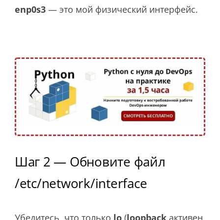
enp0s3
— это мой физический интерфейс.
Шаг 2 — Обновите файл
/etc/network/interface
Убедитесь, что только
lo
(
loopback
активен