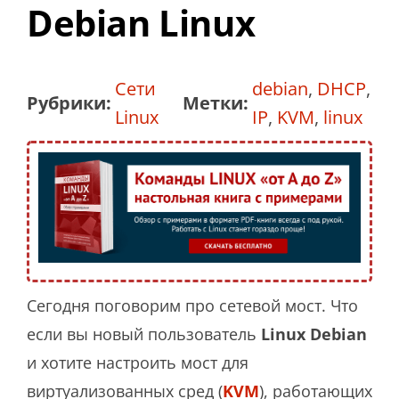
Debian Linux
Сети
debian
,
DHCP
,
Рубрики:
Метки:
Linux
IP
,
KVM
,
linux
Сегодня поговорим про сетевой мост. Что
если вы новый пользователь
Linux
Debian
и хотите настроить мост для
виртуализованных сред (
KVM
), работающих