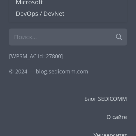
Microsoft
DevOps / DevNet
Найти:
[WPSM_AC id=27800]
© 2024 — blog.sedicomm.com
Блог SEDICOMM
О сайте
Университет