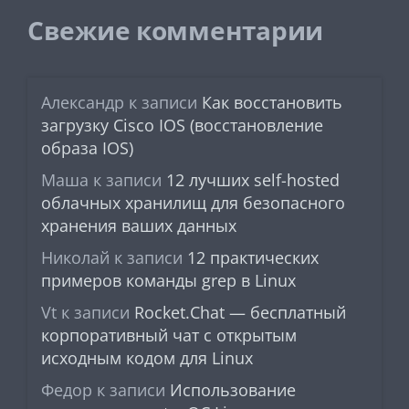
Свежие комментарии
Александр
к записи
Как восстановить
загрузку Cisco IOS (восстановление
образа IOS)
Маша
к записи
12 лучших self-hosted
облачных хранилищ для безопасного
хранения ваших данных
Николай
к записи
12 практических
примеров команды grep в Linux
Vt
к записи
Rocket.Chat — бесплатный
корпоративный чат с открытым
исходным кодом для Linux
Федор
к записи
Использование