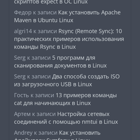
скриптов expect в ОС Linux
Федор
к записи
Как установить Apache
Maven в Ubuntu Linux
algri14
к записи
Rsync (Remote Sync): 10
практических примеров использования
команды Rsync в Linux
Serg
к записи
5 программ для
сканирования документов в Linux
Serg
к записи
Два способа создать ISO
из загрузочного USB в Linux
Гость
к записи
13 примеров команды
cat для начинающих в Linux
Артем
к записи
Настройка сетевых
соединений с помощью nmtui в Linux
Andrey
к записи
Как установить