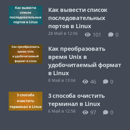
Как вывести список
последовательных
портов в Linux
28 Май в 12:06
101
0
Как преобразовать
время Unix в
удобочитаемый формат
в Linux
8 Май в 13:04
46
0
3 способа очистить
терминал в Linux
6 Май в 12:58
97
0