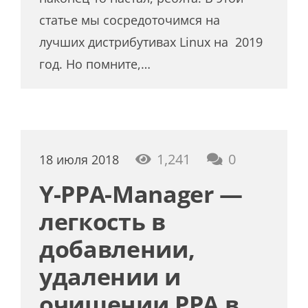
статье мы сосредоточимся на
лучших дистрибутивах Linux на 2019
год. Но помните,…
1,241
0
18 июля 2018
Y-PPA-Manager —
легкость в
добавлении,
удалении и
очищении PPA в