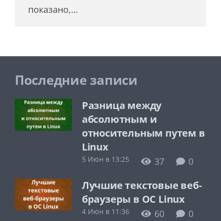
показано,…
Последние записи
Разница между
абсолютным и
относительным путем в
Linux
5 Июн в 13:25
37
0
Лучшие текстовые веб-
браузеры в ОС Linux
4 Июн в 11:36
60
0