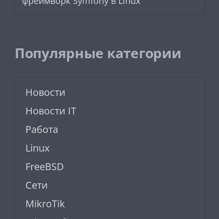
фреймворк Symfony в Linux
Популярные категории
Новости
Новости IT
Работа
Linux
FreeBSD
Сети
MikroTik