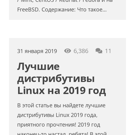
FreeBSD. Содержание: Что такое…
коммен
6,386
11
31 января 2019
Лучшие
дистрибутивы
Linux на 2019 год
В этой статье вы найдете лучшие
дистрибутивы Linux 2019 года,
приятного прочтения! 2019 год
наконец-то настал, ребята! В этой