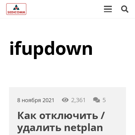
ifupdown
коммента
2,361
5
8 ноября 2021
Как отключить /
удалить netplan