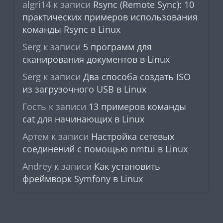
algri14
к записи
Rsync (Remote Sync): 10
практических примеров использования
команды Rsync в Linux
Serg
к записи
5 программ для
сканирования документов в Linux
Serg
к записи
Два способа создать ISO
из загрузочного USB в Linux
Гость
к записи
13 примеров команды
cat для начинающих в Linux
Артем
к записи
Настройка сетевых
соединений с помощью nmtui в Linux
Andrey
к записи
Как установить
фреймворк Symfony в Linux