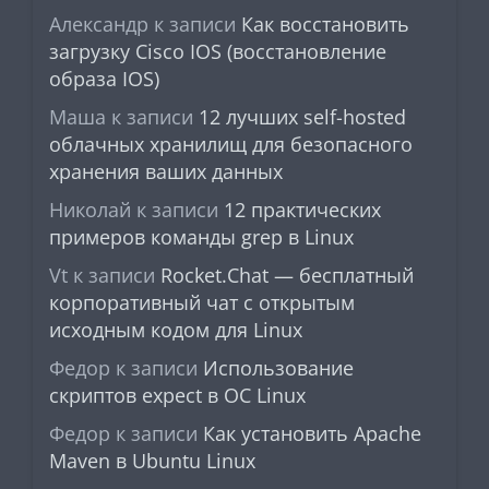
Александр
к записи
Как восстановить
загрузку Cisco IOS (восстановление
образа IOS)
Маша
к записи
12 лучших self-hosted
облачных хранилищ для безопасного
хранения ваших данных
Николай
к записи
12 практических
примеров команды grep в Linux
Vt
к записи
Rocket.Chat — бесплатный
корпоративный чат с открытым
исходным кодом для Linux
Федор
к записи
Использование
скриптов expect в ОС Linux
Федор
к записи
Как установить Apache
Maven в Ubuntu Linux