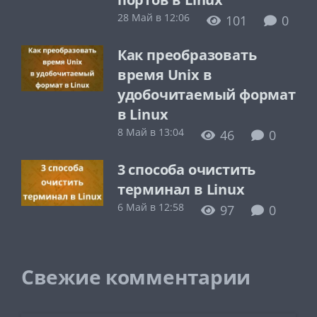
28 Май в 12:06
101
0
Как преобразовать
время Unix в
удобочитаемый формат
в Linux
8 Май в 13:04
46
0
3 способа очистить
терминал в Linux
6 Май в 12:58
97
0
Свежие комментарии