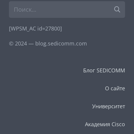
Найти:
[WPSM_AC id=27800]
© 2024 — blog.sedicomm.com
Блог SEDICOMM
О сайте
Университет
Академия Cisco