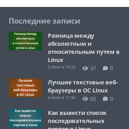
Последние записи
Разница между
абсолютным и
относительным путем в
Linux
5 Июн в 13:25
37
0
Лучшие текстовые веб-
браузеры в ОС Linux
4 Июн в 11:36
60
0
Как вывести список
последовательных
портов в Linux