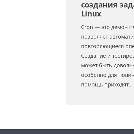
создания зад
Linux
Cron — это демон п
позволяет автомат
повторяющиеся опер
Создание и тестиро
может быть доволь
особенно для нович
помощь приходят…