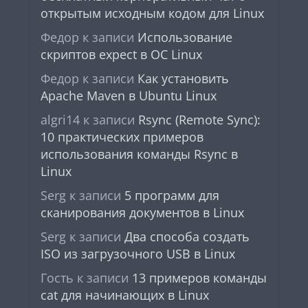
открытым исходным кодом для Linux
Федор
к записи
Использование
скриптов expect в ОС Linux
Федор
к записи
Как установить
Apache Maven в Ubuntu Linux
algri14
к записи
Rsync (Remote Sync):
10 практических примеров
использования команды Rsync в
Linux
Serg
к записи
5 программ для
сканирования документов в Linux
Serg
к записи
Два способа создать
ISO из загрузочного USB в Linux
Гость
к записи
13 примеров команды
cat для начинающих в Linux