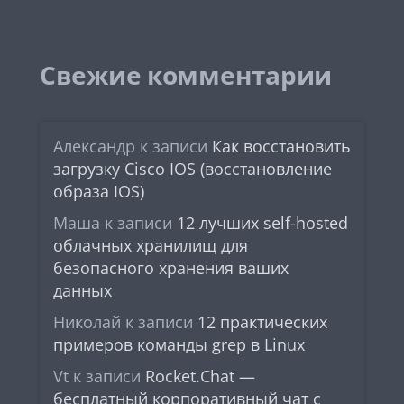
Свежие комментарии
Александр
к записи
Как восстановить
загрузку Cisco IOS (восстановление
образа IOS)
Маша
к записи
12 лучших self-hosted
облачных хранилищ для
безопасного хранения ваших
данных
Николай
к записи
12 практических
примеров команды grep в Linux
Vt
к записи
Rocket.Chat —
бесплатный корпоративный чат с