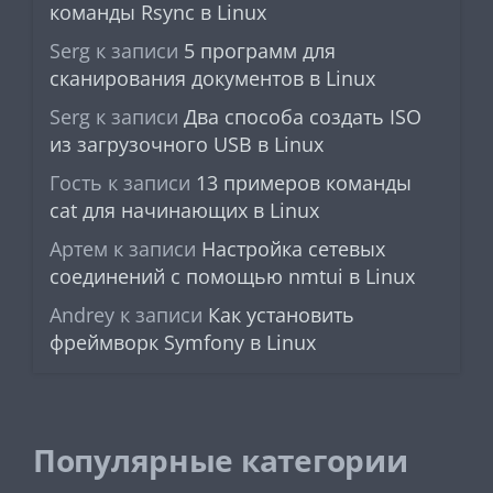
команды Rsync в Linux
Serg
к записи
5 программ для
сканирования документов в Linux
Serg
к записи
Два способа создать ISO
из загрузочного USB в Linux
Гость
к записи
13 примеров команды
cat для начинающих в Linux
Артем
к записи
Настройка сетевых
соединений с помощью nmtui в Linux
Andrey
к записи
Как установить
фреймворк Symfony в Linux
Популярные категории