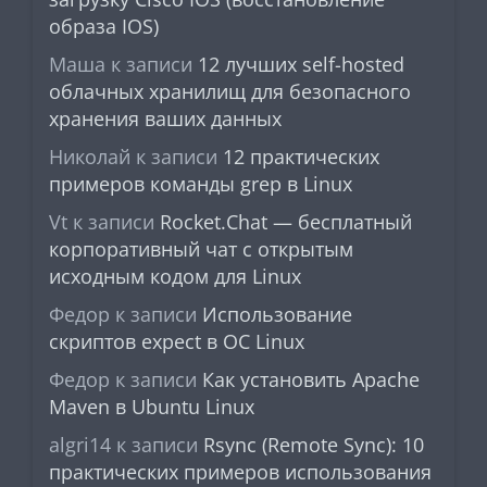
образа IOS)
Маша
к записи
12 лучших self-hosted
облачных хранилищ для безопасного
хранения ваших данных
Николай
к записи
12 практических
примеров команды grep в Linux
Vt
к записи
Rocket.Chat — бесплатный
корпоративный чат с открытым
исходным кодом для Linux
Федор
к записи
Использование
скриптов expect в ОС Linux
Федор
к записи
Как установить Apache
Maven в Ubuntu Linux
algri14
к записи
Rsync (Remote Sync): 10
практических примеров использования