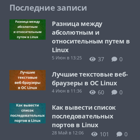
Последние записи
Разница между
абсолютным и
относительным путем в
Linux
5 Июн в 13:25
37
0
Лучшие текстовые веб-
браузеры в ОС Linux
4 Июн в 11:36
60
0
Как вывести список
последовательных
портов в Linux
28 Май в 12:06
101
0