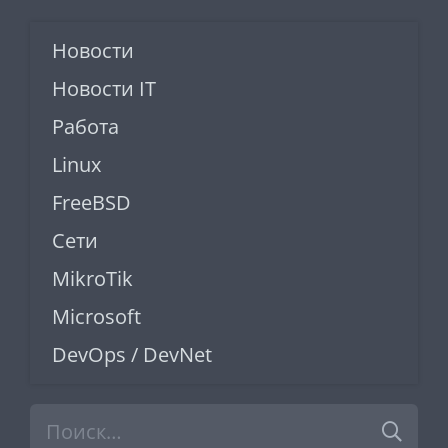
Новости
Новости IT
Работа
Linux
FreeBSD
Сети
MikroTik
Microsoft
DevOps / DevNet
Найти: