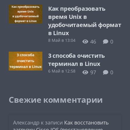
Как преобразовать
время Unix в
удобочитаемый формат
в Linux
8 Май в 13:04
46
0
3 способа очистить
терминал в Linux
6 Май в 12:58
97
0
Свежие комментарии
Александр
к записи
Как восстановить
загрузку Cisco IOS (восстановление