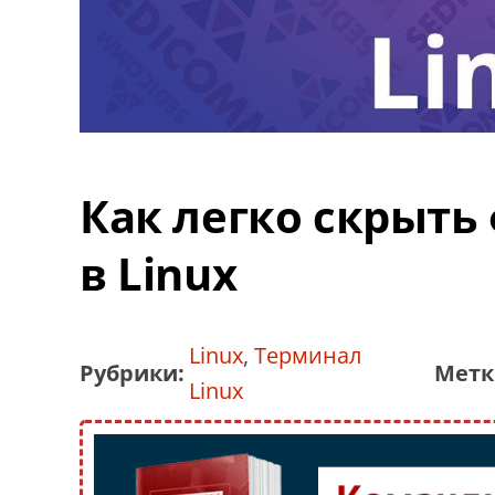
Как легко скрыть
в Linux
Linux
,
Терминал
Рубрики:
Метк
Linux