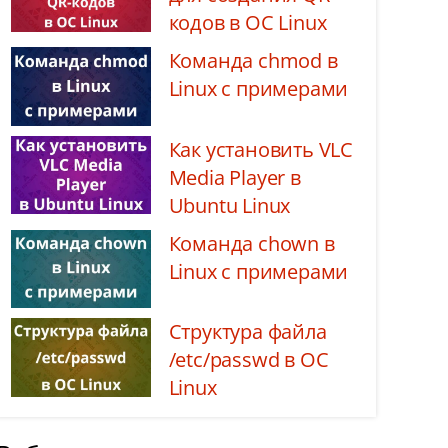
кодов в ОС Linux
Команда chmod в
Linux с примерами
Как установить VLC
Media Player в
Ubuntu Linux
Команда chown в
Linux с примерами
Структура файла
/etc/passwd в ОС
Linux