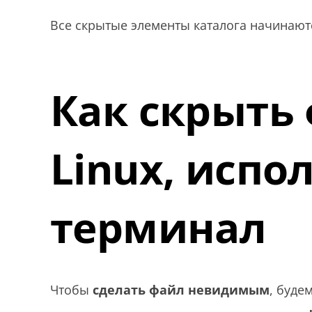
Все скрытые элементы каталога начинают
Как скрыть
Linux, испо
терминал
Чтобы
сделать файл невидимым
, буде