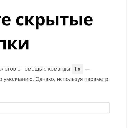
е скрытые
пки
талогов с помощью команды
—
ls
о умолчанию. Однако, используя параметр