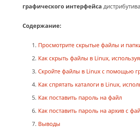
графического интерфейса
дистрибутива
Содержание:
Просмотрите скрытые файлы и папк
Как скрыть файлы в Linux, использу
Скройте файлы в Linux с помощью г
Как спрятать каталоги в Linux, испо
Как поставить пароль на файл
Как поставить пароль на архив с фа
Выводы