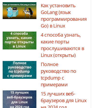
Как установить
GoLang (язык
программирования
Go) в Linux
4 способа узнать,
какие порты
прослушиваются в
Linux (открыты)
Полное
руководство по
tcpdump с
примерами
15 лучших веб-
браузеров для Linux
на 2024 год