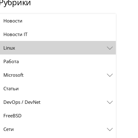
Рубрики
Новости
Новости IT
Linux
Работа
Microsoft
Статьи
DevOps / DevNet
FreeBSD
Сети