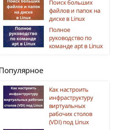
Поиск больших
файлов и папок на
диске в Linux
Полное
руководство по
команде apt в Linux
Популярное
Как настроить
инфраструктуру
виртуальных
рабочих столов
(VDI) под Linux