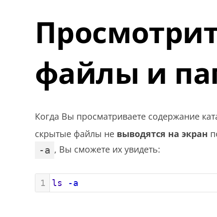
Просмотрит
файлы и па
Когда Вы просматриваете содержание ка
скрытые файлы не
выводятся на экран
п
, Вы сможете их увидеть:
-a
1
ls
-a