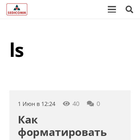
ls
40
0
1 Июн в 12:24
Как
форматировать