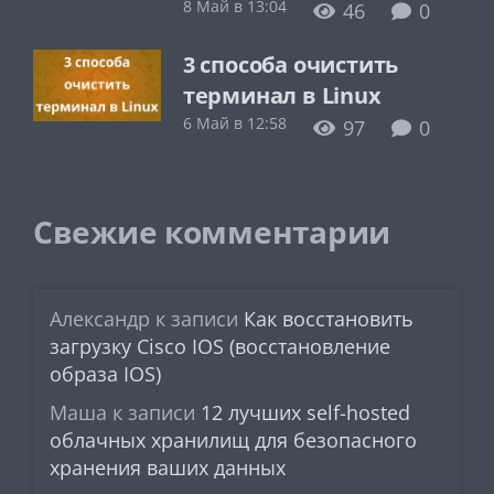
8 Май в 13:04
46
0
3 способа очистить
терминал в Linux
6 Май в 12:58
97
0
Свежие комментарии
Александр
к записи
Как восстановить
загрузку Cisco IOS (восстановление
образа IOS)
Маша
к записи
12 лучших self-hosted
облачных хранилищ для безопасного
хранения ваших данных