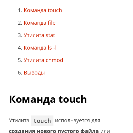
Команда touch
Команда file
Утилита stat
Команда ls -l
Утилита chmod
Выводы
Команда touch
Утилита
используется для
touch
создания нового пустого файла
или