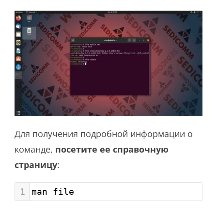
Для получения подробной информации о
команде,
посетите ее справочную
страницу
:
1
man file