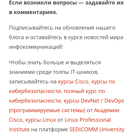
Если возникли вопросы — задавайте их
в комментариях.
Подписывайтесь на обновления нашего
блога и оставайтесь в курсе новостей мира
инфокоммуникаций!
Чтобы знать больше и выделяться
знаниями среди толпы IT-шников,
записывайтесь на
курсы Cisco
,
курсы по
кибербезопасности
,
полный курс по
кибербезопасности
,
курсы DevNet / DevOps
(программируемые системы)
от
Академии
Cisco
,
курсы Linux
от
Linux Professional
Institute
на платформе
SEDICOMM University