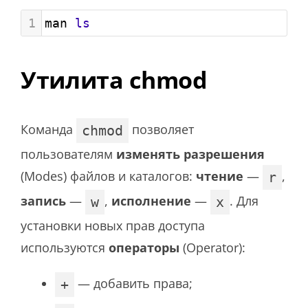
1
man 
ls
Утилита chmod
Команда
позволяет
chmod
пользователям
изменять разрешения
(Modes) файлов и каталогов:
чтение
—
,
r
запись
—
,
исполнение
—
. Для
w
x
установки новых прав доступа
используются
операторы
(Operator):
— добавить права;
+