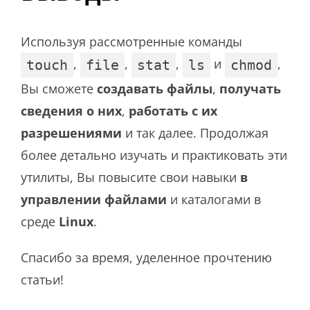
Используя рассмотренные команды
,
,
,
и
,
touch
file
stat
ls
chmod
Вы сможете
создавать файлы
,
получать
сведения о них
,
работать с их
разрешениями
и так далее. Продолжая
более детально изучать и практиковать эти
утилиты, Вы повысите свои навыки
в
управлении файлами
и каталогами в
среде
Linux
.
Спасибо за время, уделенное прочтению
статьи!