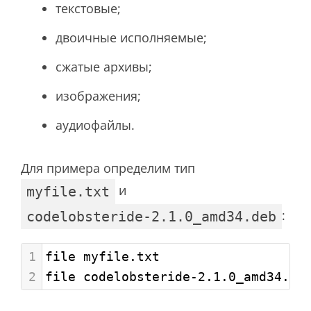
текстовые;
двоичные исполняемые;
сжатые архивы;
изображения;
аудиофайлы.
Для примера определим тип
и
myfile.txt
:
codelobsteride-2.1.0_amd34.deb
1
file myfile.txt
2
file codelobsteride-2.1.0_amd34.de