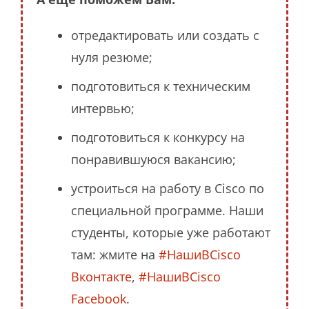
отредактировать или создать с
нуля резюме;
подготовиться к техническим
интервью;
подготовиться к конкурсу на
понравившуюся вакансию;
устроиться на работу в Cisco по
специальной программе. Наши
студенты, которые уже работают
там: жмите на
#НашиВCisco
Вконтакте
,
#НашиВCisco
Facebook
.