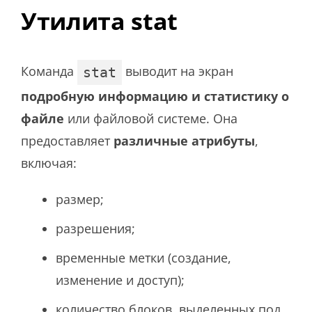
Утилита stat
Команда
выводит на экран
stat
подробную информацию и статистику о
файле
или файловой системе. Она
предоставляет
различные атрибуты
,
включая:
размер;
разрешения;
временные метки (создание,
изменение и доступ);
количество блоков, выделенных под