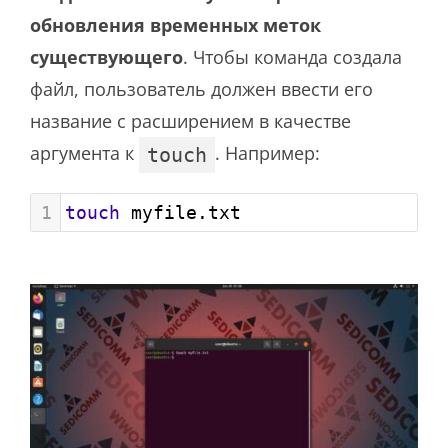
обновления временных меток
существующего
. Чтобы команда создала
файл, пользователь должен ввести его
название с расширением в качестве
аргумента к
. Например:
touch
1
touch
 myfile.txt