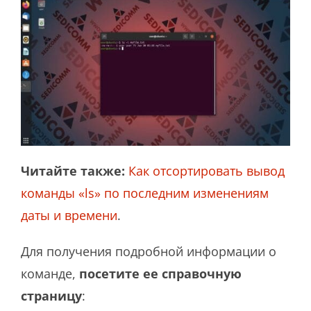
Читайте также:
Как отсортировать вывод
команды «ls» по последним изменениям
даты и времени
.
Для получения подробной информации о
команде,
посетите ее справочную
страницу
: