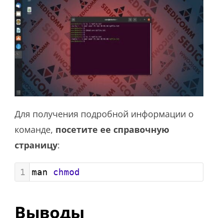
Для получения подробной информации о
команде,
посетите ее справочную
страницу
:
1
man 
chmod
Выводы