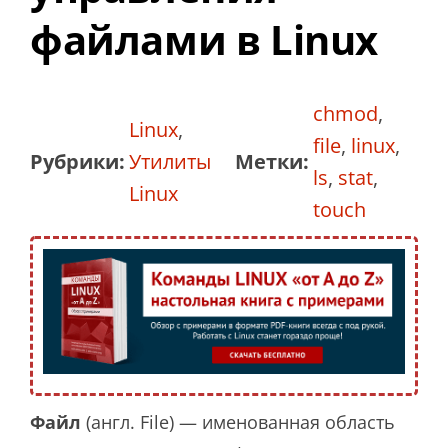
файлами в Linux
chmod
,
Linux
,
file
,
linux
,
Рубрики:
Утилиты
Метки:
ls
,
stat
,
Linux
touch
Файл
(англ. File) — именованная область