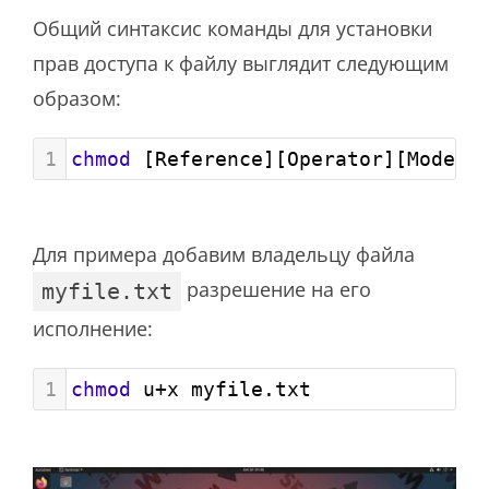
Общий синтаксис команды для установки
прав доступа к файлу выглядит следующим
образом:
1
chmod
 [Reference][Operator][Modes]
Для примера добавим владельцу файла
разрешение на его
myfile.txt
исполнение:
1
chmod
 u
+
x myfile.txt