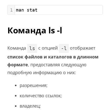
1
man stat
Команда ls -l
Команда
с опцией
отображает
ls
-l
список файлов и каталогов в длинном
формате
, предоставляя следующую
подробную информацию о них:
разрешения;
количество ссылок;
владелец;