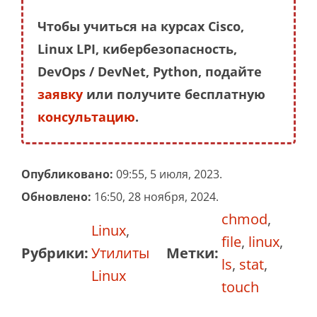
Чтобы учиться на курсах Cisco,
Linux LPI, кибербезопасность,
DevOps / DevNet, Python, подайте
заявку
или получите бесплатную
консультацию
.
Опубликовано:
09:55, 5 июля, 2023.
Обновлено:
16:50, 28 ноября, 2024.
chmod
,
Linux
,
file
,
linux
,
Рубрики:
Утилиты
Метки:
ls
,
stat
,
Linux
touch