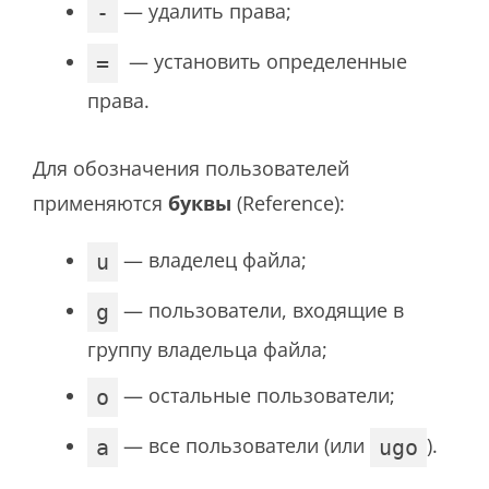
— удалить права;
-
— установить определенные
=
права.
Для обозначения пользователей
применяются
буквы
(Reference):
— владелец файла;
u
— пользователи, входящие в
g
группу владельца файла;
— остальные пользователи;
o
— все пользователи (или
).
a
ugo