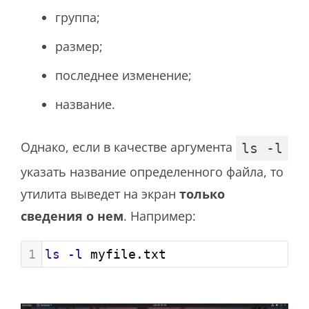
группа;
размер;
последнее изменение;
название.
Однако, если в качестве аргумента
ls -l
указать название определенного файла, то
утилита выведет на экран
только
сведения о нем
. Например:
1
ls
-l
 myfile.txt