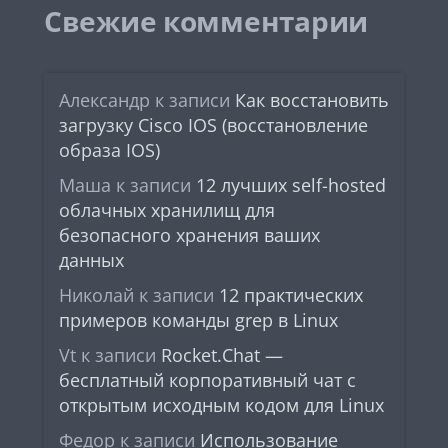
Свежие комментарии
Александр
к записи
Как восстановить
загрузку Cisco IOS (восстановление
образа IOS)
Маша
к записи
12 лучших self-hosted
облачных хранилищ для
безопасного хранения ваших
данных
Николай
к записи
12 практических
примеров команды grep в Linux
Vt
к записи
Rocket.Chat —
бесплатный корпоративный чат с
открытым исходным кодом для Linux
Федор
к записи
Использование