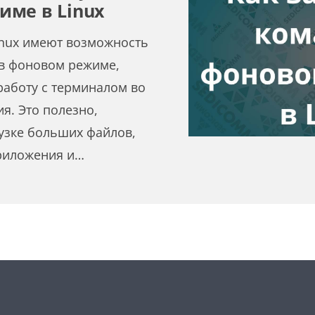
име в Linux
inux имеют возможность
 в фоновом режиме,
аботу с терминалом во
я. Это полезно,
узке больших файлов,
риложения и…