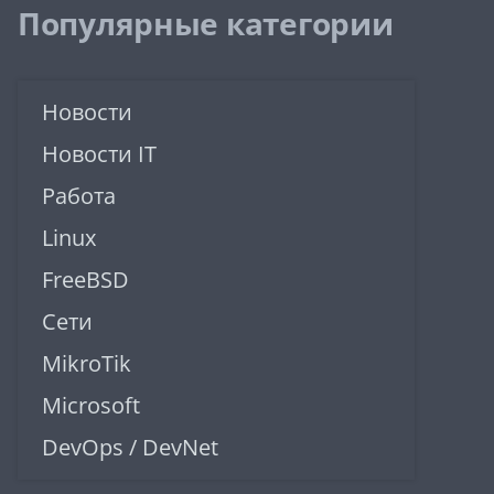
Популярные категории
Новости
Новости IT
Работа
Linux
FreeBSD
Сети
MikroTik
Microsoft
DevOps / DevNet