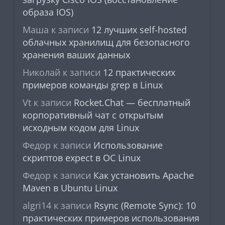
образа IOS)
Маша
к записи
12 лучших self-hosted
облачных хранилищ для безопасного
хранения ваших данных
Николай
к записи
12 практических
примеров команды grep в Linux
Vt
к записи
Rocket.Chat — бесплатный
корпоративный чат с открытым
исходным кодом для Linux
Федор
к записи
Использование
скриптов expect в ОС Linux
Федор
к записи
Как установить Apache
Maven в Ubuntu Linux
algri14
к записи
Rsync (Remote Sync): 10
практических примеров использования