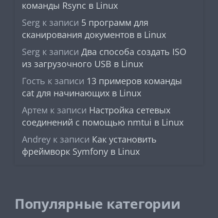
команды Rsync в Linux
Serg
к записи
5 программ для
сканирования документов в Linux
Serg
к записи
Два способа создать ISO
из загрузочного USB в Linux
Гость
к записи
13 примеров команды
cat для начинающих в Linux
Артем
к записи
Настройка сетевых
соединений с помощью nmtui в Linux
Andrey
к записи
Как установить
фреймворк Symfony в Linux
Популярные категории