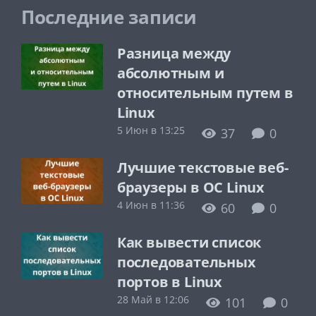
Последние записи
Разница между
абсолютным и
относительным путем в
Linux
5 Июн в 13:25
37
0
Лучшие текстовые веб-
браузеры в ОС Linux
4 Июн в 11:36
60
0
Как вывести список
последовательных
портов в Linux
28 Май в 12:06
101
0