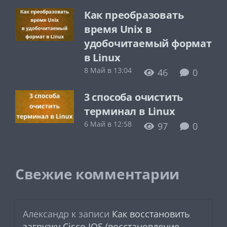
Как преобразовать
время Unix в
удобочитаемый формат
в Linux
8 Май в 13:04
46
0
3 способа очистить
терминал в Linux
6 Май в 12:58
97
0
Свежие комментарии
Александр
к записи
Как восстановить
загрузку Cisco IOS (восстановление