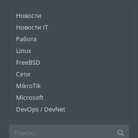
Новости
Новости IT
Работа
Linux
FreeBSD
Сети
MikroTik
Microsoft
DevOps / DevNet
Найти: