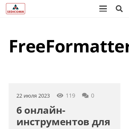
FreeFormatte
119
0
22 июля 2023
6 онлайн-
инструментов для