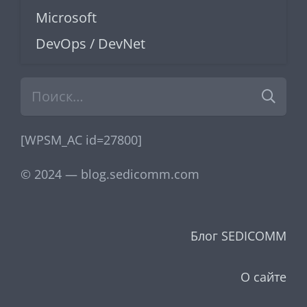
Microsoft
DevOps / DevNet
Найти:
[WPSM_AC id=27800]
© 2024 — blog.sedicomm.com
Блог SEDICOMM
О сайте