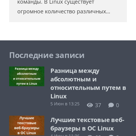
команды. В Linux существует
огромное количество различных…
Последние записи
Разница между
абсолютным и
относительным путем в
Linux
5 Июн в 13:25
37
0
Лучшие текстовые веб-
браузеры в ОС Linux
4 Июн в 11:36