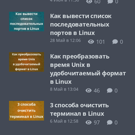
60
0
Как вывести список
последовательных
портов в Linux
28 Май в 12:06
101
0
Как преобразовать
время Unix в
удобочитаемый формат
в Linux
8 Май в 13:04
46
0
3 способа очистить
терминал в Linux
6 Май в 12:58
97
0