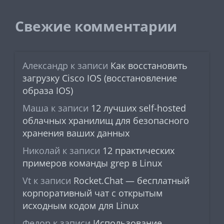
Свежие комментарии
Александр
к записи
Как восстановить
загрузку Cisco IOS (восстановление
образа IOS)
Маша
к записи
12 лучших self-hosted
облачных хранилищ для безопасного
хранения ваших данных
Николай
к записи
12 практических
примеров команды grep в Linux
Vt
к записи
Rocket.Chat — бесплатный
корпоративный чат с открытым
исходным кодом для Linux
Федор
к записи
Использование