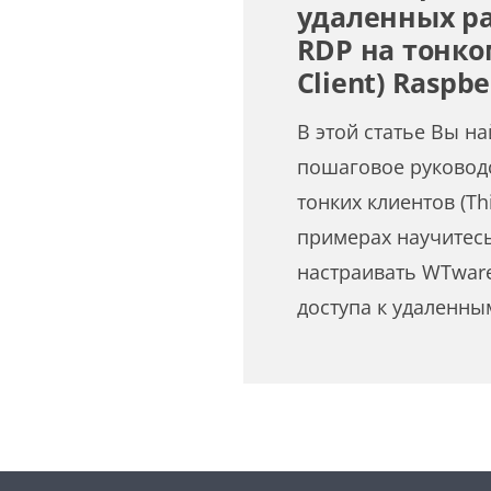
удаленных ра
RDP на тонко
Client) Raspbe
В этой статье Вы н
пошаговое руководс
тонких клиентов (Thi
примерах научитесь
настраивать WTware 
доступа к удаленн