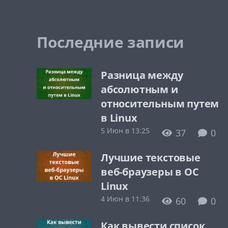
Последние записи
Разница между
абсолютным и
относительным путем
в Linux
5 Июн в 13:25
37
0
Лучшие текстовые
веб-браузеры в ОС
Linux
4 Июн в 11:36
60
0
Как вывести список