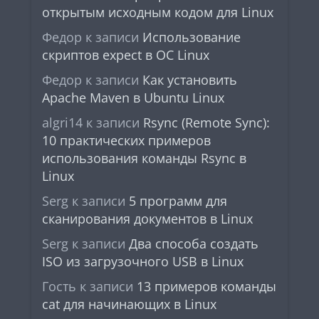
открытым исходным кодом для Linux
Федор
к записи
Использование
скриптов expect в ОС Linux
Федор
к записи
Как установить
Apache Maven в Ubuntu Linux
algri14
к записи
Rsync (Remote Sync):
10 практических примеров
использования команды Rsync в
Linux
Serg
к записи
5 программ для
сканирования документов в Linux
Serg
к записи
Два способа создать
ISO из загрузочного USB в Linux
Гость
к записи
13 примеров команды
cat для начинающих в Linux