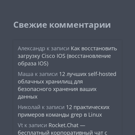
Свежие комментарии
Александр
к записи
Как восстановить
загрузку Cisco IOS (восстановление
образа IOS)
Маша
к записи
12 лучших self-hosted
облачных хранилищ для
безопасного хранения ваших
данных
Николай
к записи
12 практических
примеров команды grep в Linux
Vt
к записи
Rocket.Chat —
бесплатный корпоративный чат с