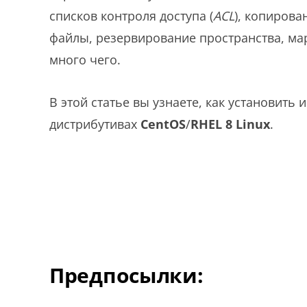
списков контроля доступа (
ACL
), копирова
файлы, резервирование пространства, м
много чего.
В этой статье вы узнаете, как установить 
дистрибутивах
CentOS
/
RHEL 8 Linux
.
Предпосылки: