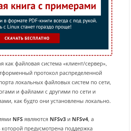
ая как файловая система «клиент/сервер»,
атформенный протокол распределенной
порта локальных файловых систем по сети,
гами и файлами с другими по сети и
лами, как будто они установлены локально.
иями
NFS
являются
NFSv3
и
NFSv4
, а
 в которой предусмотрена поддержка