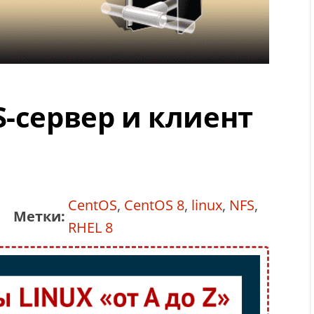
S-сервер и клиент
CentOS
,
CentOS 8
,
linux
,
NFS
,
Метки:
RHEL 8