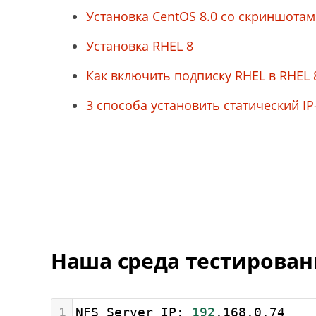
Установка CentOS 8.0 со скриншота
Установка RHEL 8
Как включить подписку RHEL в RHEL 
3 способа установить статический IP
Наша среда тестирован
1
NFS Server IP: 
192
.168.0.74