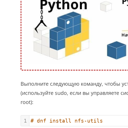
Выполните следующую команду, чтобы уст
(используйте sudo, если вы управляете с
root):
1
# dnf install nfs-utils