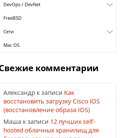
DevOps / DevNet
FreeBSD
Сети
Mac OS
Свежие комментарии
Александр
к записи
Как
восстановить загрузку Cisco IOS
(восстановление образа IOS)
Маша
к записи
12 лучших self-
hosted облачных хранилищ для