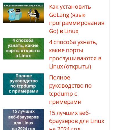
Как установить
GoLang (язык
программирования
Go) в Linux
4 способа узнать,
какие порты
прослушиваются в
Linux (открыты)
Полное
руководство по
tcpdump с
примерами
15 лучших веб-
браузеров для Linux
на 2024 год