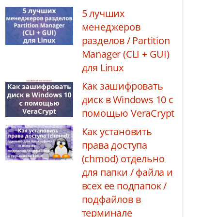
5 лучших
менеджеров
разделов / Partition
Manager (CLI + GUI)
для Linux
Как зашифровать
диск в Windows 10 с
помощью VeraCrypt
Как установить
права доступа
(chmod) отдельно
для папки / файла и
всех ее подпапок /
подфайлов в
терминале