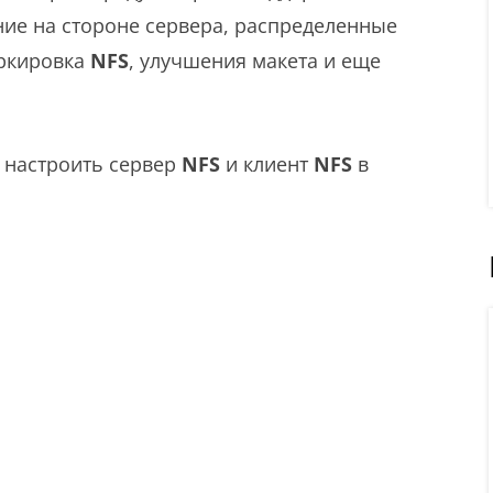
ние на стороне сервера, распределенные
аркировка
NFS
, улучшения макета и еще
и настроить сервер
NFS
и клиент
NFS
в