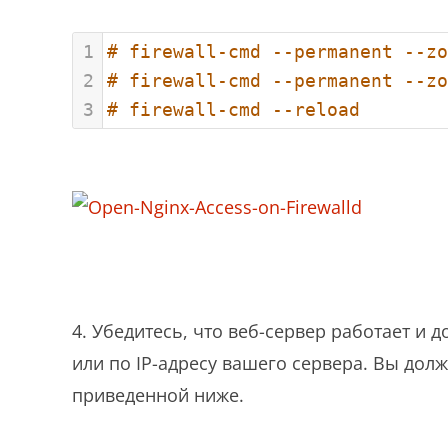
1
# firewall-cmd --permanent --zo
2
# firewall-cmd --permanent --zo
3
# firewall-cmd --reload
4. Убедитесь, что веб-сервер работает и до
или по IP-адресу вашего сервера. Вы дол
приведенной ниже.