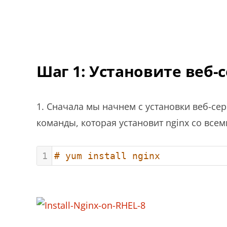
Шаг 1: Установите веб-
1. Сначала мы начнем с установки веб-се
команды, которая установит nginx со вс
1
# yum install nginx