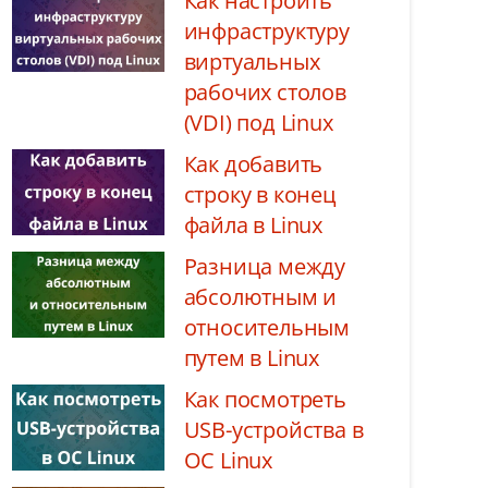
Как настроить
инфраструктуру
виртуальных
рабочих столов
(VDI) под Linux
Как добавить
строку в конец
файла в Linux
Разница между
абсолютным и
относительным
путем в Linux
Как посмотреть
USB-устройства в
ОС Linux