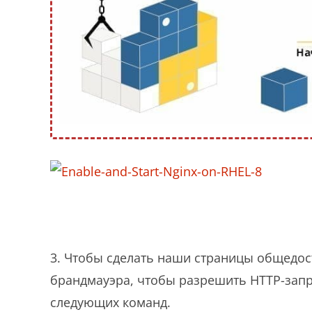
3. Чтобы сделать наши страницы общедос
брандмауэра, чтобы разрешить HTTP-зап
следующих команд.