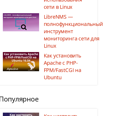
сети в Linux
LibreNMS —
полнофункциональный
инструмент
мониторинга сети для
Linux
Как установить
Apache с PHP-
FPM/FastCGI на
Ubuntu
Популярное