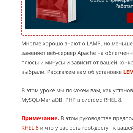
Многие хорошо знают о LAMP, но меньше 
заменяет веб-сервер Apache на облегченн
плюсы и минусы и зависит от вашей конкр
выбрали. Расскажем вам об установке
LE
В этом уроке мы покажем вам, как устано
MySQL/MariaDB, PHP в системе RHEL 8.
Примечание.
В этом руководстве предпол
RHEL 8
и что у вас есть root-доступ к ваше