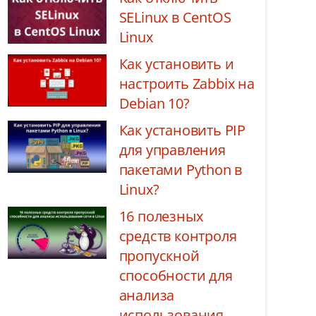
SELinux в CentOS
Linux
Как установить и
настроить Zabbix на
Debian 10?
Как установить PIP
для управления
пакетами Python в
Linux?
16 полезных
средств контроля
пропускной
способности для
анализа
использования