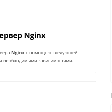
сервер Nginx
рвера
Nginx
с помощью следующей
еми необходимыми зависимостями.