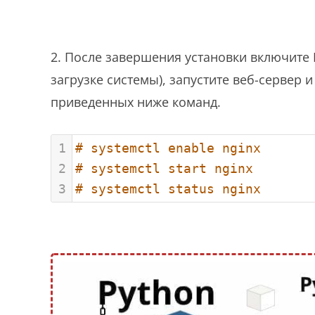
2. После завершения установки включите 
загрузке системы), запустите веб-сервер
приведенных ниже команд.
1
# systemctl enable nginx
2
# systemctl start nginx
3
# systemctl status nginx