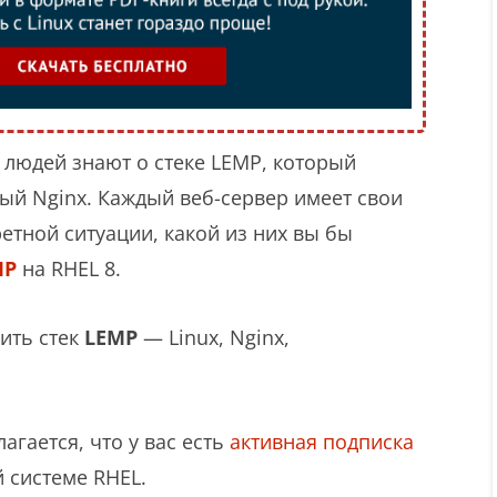
людей знают о стеке LEMP, который
ый Nginx. Каждый веб-сервер имеет свои
етной ситуации, какой из них вы бы
MP
на RHEL 8.
вить стек
LEMP
— Linux, Nginx,
агается, что у вас есть
активная подписка
й системе RHEL.