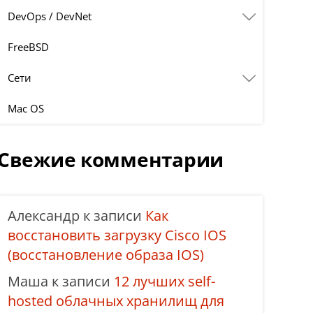
DevOps / DevNet
FreeBSD
Сети
Mac OS
Свежие комментарии
Александр
к записи
Как
восстановить загрузку Cisco IOS
(восстановление образа IOS)
Маша
к записи
12 лучших self-
hosted облачных хранилищ для