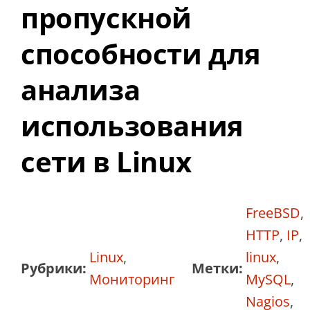
пропускной
способности для
анализа
использования
сети в Linux
FreeBSD
,
HTTP
,
IP
,
Linux
,
linux
,
Рубрики:
Метки:
Мониторинг
MySQL
,
Nagios
,