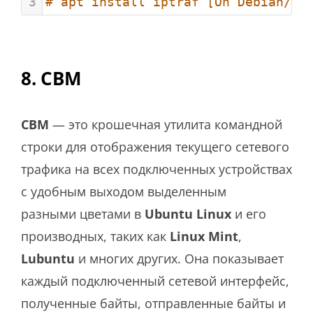
3
# apt install iptraf [On Debian/Ub
8. CBM
CBM
— это крошечная утилита командной
строки для отображения текущего сетевого
трафика на всех подключенных устройствах
с удобным выходом выделенным
разными цветами в
Ubuntu
Linux
и его
производных, таких как
Linux
Mint
,
Lubuntu
и многих других. Она показывает
каждый подключенный сетевой интерфейс,
полученные байты, отправленные байты и