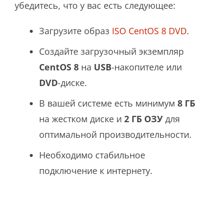
убедитесь, что у вас есть следующее:
Загрузите образ
ISO CentOS 8 DVD
.
Создайте загрузочный экземпляр
CentOS 8
на
USB
-накопителе или
DVD
-диске.
В вашей системе есть минимум
8 ГБ
на жестком диске и
2 ГБ
ОЗУ
для
оптимальной производительности.
Необходимо стабильное
подключение к интернету.