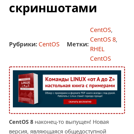
скриншотами
CentOS
,
CentOS 8
,
Рубрики:
CentOS
Метки:
RHEL
CentOS
CentOS 8
наконец-то выпущен! Новая
версия, являющаяся общедоступной