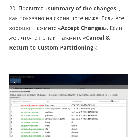
20. Появится «
summary of the changes
»,
как показано на скриншоте ниже. Если все
хорошо, нажмите «
Accept Changes
». Если
же , что-то не так, нажмите «
Cancel &
Return to Custom Partitioning
»: