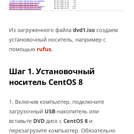
Из загруженного файла
dvd1.iso
создаем
установочный носитель, например с
помощью
rufus
.
Шаг 1. Установочный
носитель CentOS 8
1. Включив компьютер, подключите
загрузочный
USB
-накопитель или
вставьте
DVD
диск с
CentOS 8
и
перезагрузите компьютер. Обязательно