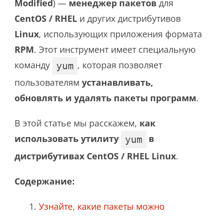
Modified
) —
менеджер пакетов
для
CentOS / RHEL
и других дистрибутивов
Linux
, использующих приложения формата
RPM
. Этот инструмент имеет специальную
команду
, которая позволяет
yum
пользователям
устанавливать,
обновлять и удалять пакеты программ
.
В этой статье мы расскажем,
как
использовать утилиту
в
yum
дистрибутивах CentOS / RHEL Linux
.
Содержание:
Узнайте, какие пакеты можно