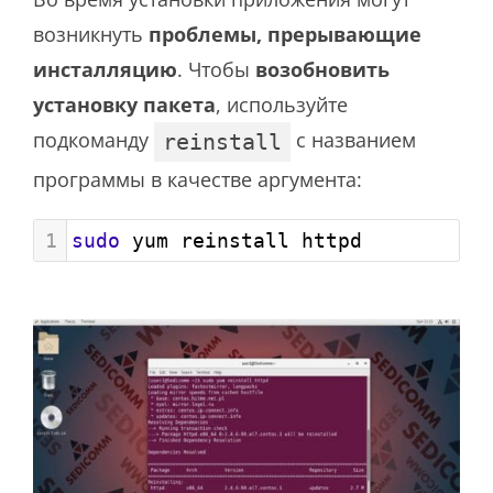
возникнуть
проблемы, прерывающие
инсталляцию
. Чтобы
возобновить
установку пакета
, используйте
подкоманду
с названием
reinstall
программы в качестве аргумента:
1
sudo
 yum reinstall httpd