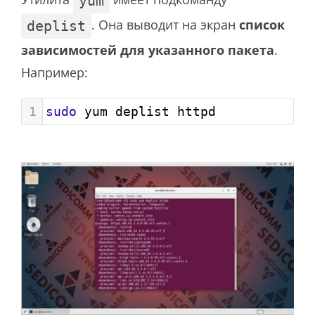
yum
. Она выводит на экран
список
deplist
зависимостей для указанного пакета
.
Например:
1
sudo
 yum deplist httpd