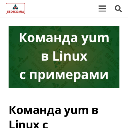
Команда yum в
Linux с