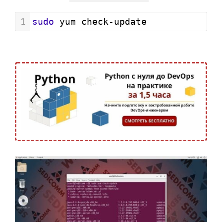
1
sudo
 yum check-update