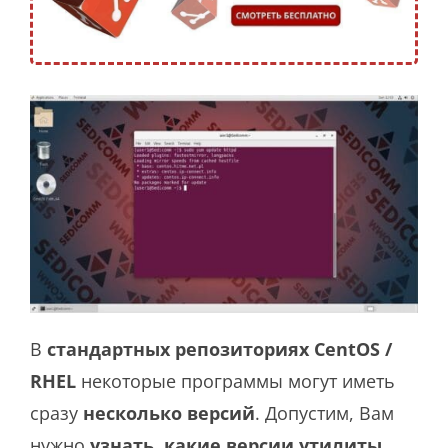
В
стандартных репозиториях CentOS /
RHEL
некоторые программы могут иметь
сразу
несколько версий
. Допустим, Вам
нужно
узнать, какие версии утилиты