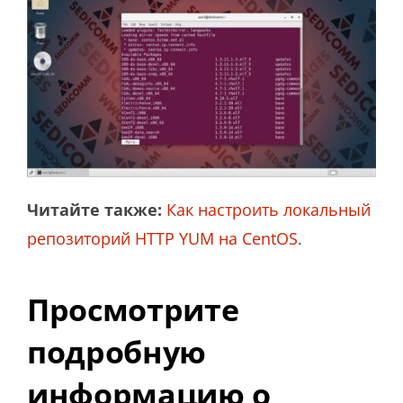
Читайте также:
Как настроить локальный
репозиторий HTTP YUM на CentOS
.
Просмотрите
подробную
информацию о