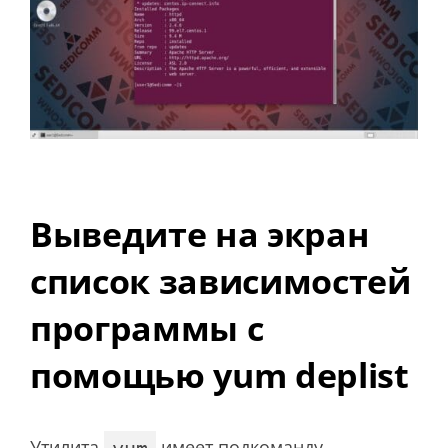
Выведите на экран
список зависимостей
программы с
помощью yum deplist
Утилита
имеет подкоманду