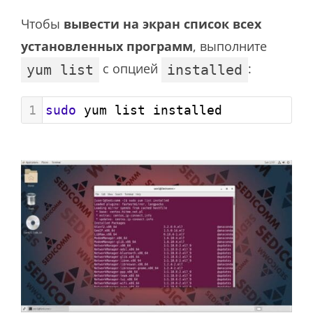
Чтобы
вывести на экран список всех
установленных программ
, выполните
с опцией
:
yum list
installed
1
sudo
 yum list installed