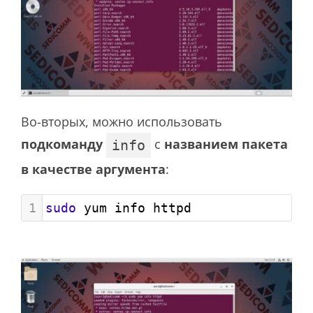
Во-вторых, можно использовать
подкоманду
с
названием пакета
info
в качестве аргумента
:
1
sudo
 yum info httpd