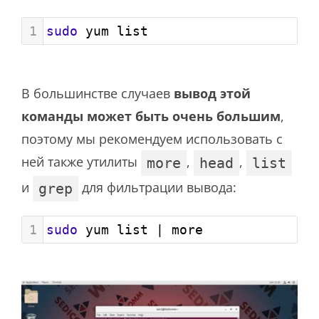
1
sudo
 yum list
В большинстве случаев
вывод этой
команды может быть очень большим
,
поэтому мы рекомендуем использовать с
ней также утилиты
,
,
more
head
list
и
для фильтрации вывода:
grep
1
sudo
 yum list | more