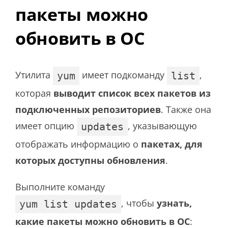
пакеты можно
обновить в ОС
Утилита
имеет подкоманду
,
yum
list
которая
выводит список всех пакетов из
подключенных репозиториев
. Также она
имеет опцию
, указывающую
updates
отображать информацию о
пакетах, для
которых доступны обновления
.
Выполните команду
, чтобы
узнать,
yum list updates
какие пакеты можно обновить в ОС
: