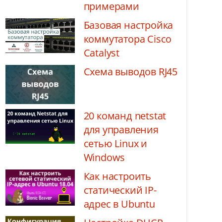
примерами
Базовая настройка
коммутатора Cisco
Catalyst
Схема выводов RJ45
20 команд netstat
для управления
сетью Linux и
Windows
Как настроить
статический IP-
адрес в Ubuntu