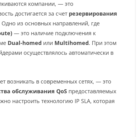
лкиваются компании, — это
ость достигается за счет
резервирования
.). Одно из основных направлений, где
oute)
— это наличие подключения к
еме
Dual-homed
или
Multihomed
. При этом
йдерами осуществлялось автоматически в
ет возникать в современных сетях, — это
ства обслуживания QoS
предоставляемых
жно настроить технологию IP SLA, которая