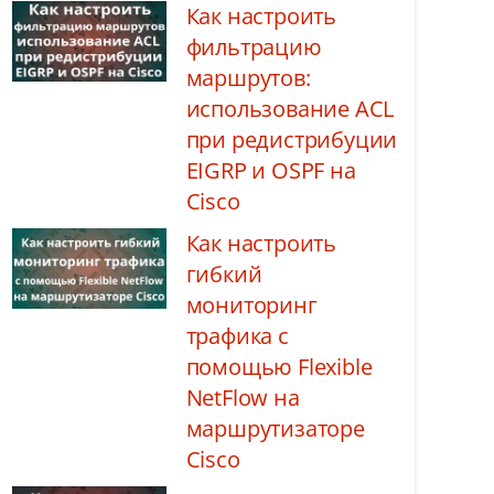
Как настроить
фильтрацию
маршрутов:
использование ACL
при редистрибуции
EIGRP и OSPF на
Cisco
Как настроить
гибкий
мониторинг
трафика с
помощью Flexible
NetFlow на
маршрутизаторе
Cisco