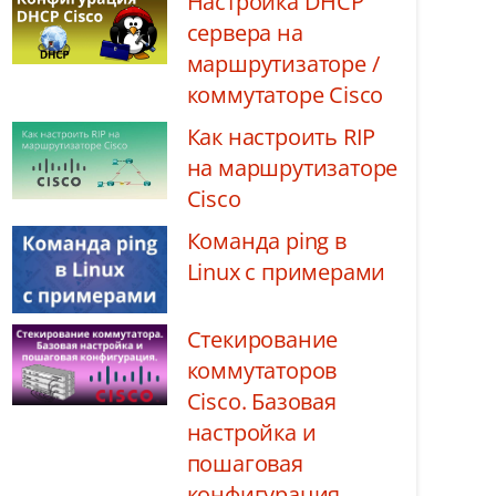
Настройка DHCP
сервера на
маршрутизаторе /
коммутаторе Cisco
Как настроить RIP
на маршрутизаторе
Cisco
Команда ping в
Linux с примерами
Стекирование
коммутаторов
Cisco. Базовая
настройка и
пошаговая
конфигурация.