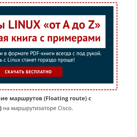
е маршрутов (Floating route) с
)
на маршрутизаторе Cisco.