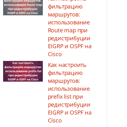
фильтрацию
маршрутов:
использование
Route map при
редистрибуции
EIGRP и OSPF на
Cisco
Как настроить
фильтрацию
маршрутов:
использование
prefix list при
редистрибуции
EIGRP и OSPF на
Cisco