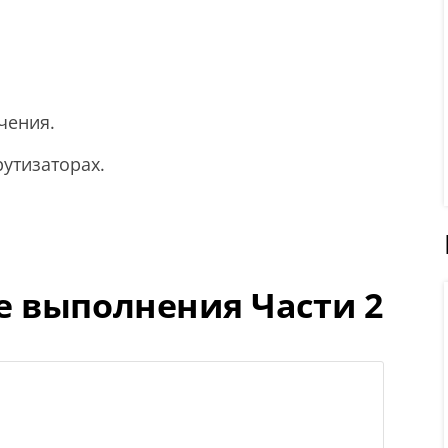
чения.
утизаторах.
е выполнения Части 2