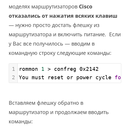
моделях маршрутизаторов
Cisco
отказались от нажатия всяких клавиш
— нужно просто достать флешку из
маршрутизатора и включить питание. Если
у Вас все получилось — вводим в
командную строку следующие команды:
1
rommon 
1
 > confreg 0x2142
2
You must reset or power cycle 
for
 
Вставляем флешку обратно в
маршрутизатор и продолжаем вводить
команды: