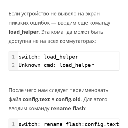
Если устройство не вывело на экран
никаких ошибок — вводим еще команду
load_helper
. Эта команда может быть
доступна не на всех коммутаторах:
1
switch: load_helper
2
Unknown cmd: load_helper
После чего нам следует переименовать
файл
config.text
в
config.old
. Для этого
вводим команду
rename flash
:
1
switch: rename flash:config.text f