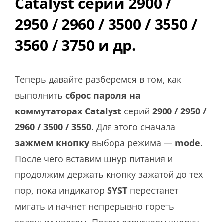
Catalyst серий 2900 /
2950 / 2960 / 3500 / 3550 /
3560 / 3750 и др.
Теперь давайте разберемся в том, как
выполнить
сброс пароля на
коммутаторах Catalyst
серий
2900 / 2950 /
2960 / 3500 / 3550
. Для этого сначала
зажмем кнопку
выбора режима —
mode
.
После чего вставим шнур питания и
продолжим держать кнопку зажатой до тех
пор, пока индикатор
SYST
перестанет
мигать и начнет непрерывно гореть