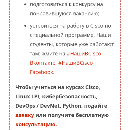
подготовиться к конкурсу на
понравившуюся вакансию;
устроиться на работу в Cisco по
специальной программе. Наши
студенты, которые уже работают
там: жмите на
#НашиВCisco
Вконтакте
,
#НашиВCisco
Facebook
.
Чтобы учиться на курсах Cisco,
Linux LPI, кибербезопасность,
DevOps / DevNet, Python, подайте
заявку
или получите бесплатную
консультацию
.