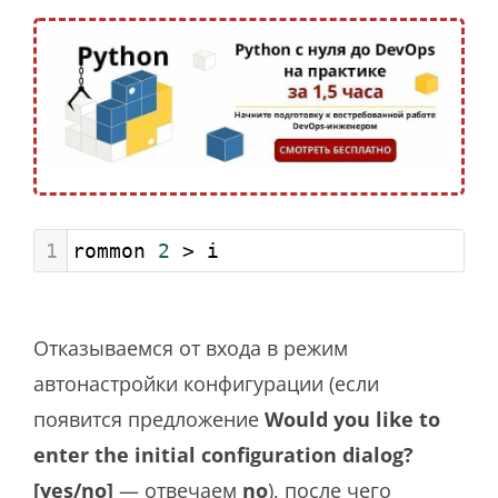
1
rommon 
2
 > i
Отказываемся от входа в режим
автонастройки конфигурации (если
появится предложение
Would you like to
enter the initial configuration dialog?
[yes/no]
— отвечаем
no
), после чего