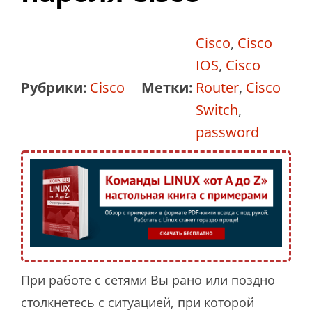
Cisco
,
Cisco
IOS
,
Cisco
Рубрики:
Cisco
Метки:
Router
,
Cisco
Switch
,
password
При работе с сетями Вы рано или поздно
столкнетесь с ситуацией, при которой