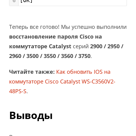
6
[OK]
Теперь все готово! Мы успешно выполнили
восстановление пароля Cisco на
коммутаторе Catalyst
серий
2900 / 2950 /
2960 / 3500 / 3550 / 3560 / 3750
.
Читайте также:
Как обновить IOS на
коммутаторе Cisco Catalyst WS-C3560V2-
48PS-S
.
Выводы