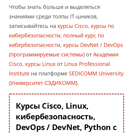
Чтобы знать больше и выделяться
знаниями среди толпы IT-шников,
записывайтесь на
курсы Cisco
,
курсы по
кибербезопасности
,
полный курс по
кибербезопасности
,
курсы DevNet / DevOps
(программируемые системы)
от
Академии
Cisco
,
курсы Linux
от
Linux Professional
Institute
на платформе
SEDICOMM University
(Университет СЭДИКОММ)
.
Курсы Cisco, Linux,
кибербезопасность,
DevOps / DevNet, Python с