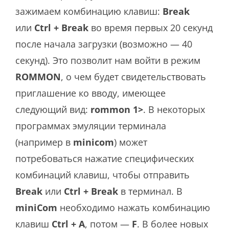
зажимаем комбинацию клавиш:
Break
или
Ctrl + Break
во время первых 20 секунд
после начала загрузки (возможно — 40
секунд). Это позволит нам войти в режим
ROMMON
, о чем будет свидетельствовать
приглашение ко вводу, имеющее
следующий вид:
rommon 1>
. В некоторых
программах эмуляции терминала
(например в
minicom
) может
потребоваться нажатие специфических
комбинаций клавиш, чтобы отправить
Break
или
Ctrl + Break
в терминал. В
miniCom
необходимо нажать комбинацию
клавиш
Ctrl + A
, потом —
F
. В более новых