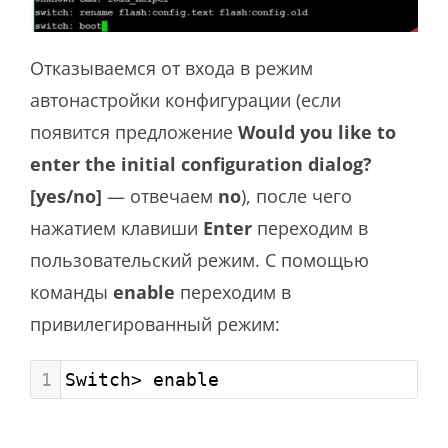
Отказываемся от входа в режим
автонастройки конфигурации (если
появится предложение
Would you like to
enter the initial configuration dialog?
[yes/no]
— отвечаем
no
), после чего
нажатием клавиши
Enter
переходим в
пользовательский режим. С помощью
команды
enable
переходим в
привилегированный режим:
1
Switch> enable