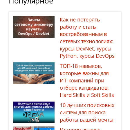
Популярное
Как не потерять
работу и стать
востребованным в
сетевых технологиях:
курсы DevNet, курсы
Python, курсы DevOps
ТОП-18 навыков,
которые важны для
ИТ-компаний при
отборе кандидатов.
Hard Skills и Soft Skills
10 лучших поисковых
систем для поиска
работы вашей мечты
История успеха: