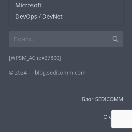
Microsoft
DevOps / DevNet
Найти:
[WPSM_AC id=27800]
© 2024 — blog.sedicomm.com
Блог SEDICOMM
О сайте