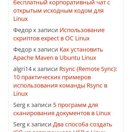
бесплатный корпоративный чат с
открытым исходным кодом для
Linux
Федор
к записи
Использование
скриптов expect в ОС Linux
Федор
к записи
Как установить
Apache Maven в Ubuntu Linux
algri14
к записи
Rsync (Remote Sync):
10 практических примеров
использования команды Rsync в
Linux
Serg
к записи
5 программ для
сканирования документов в Linux
Serg
к записи
Два способа создать