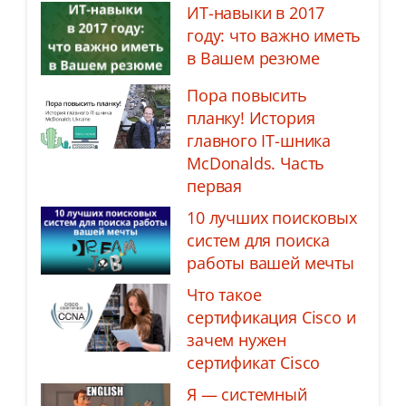
ИТ-навыки в 2017
году: что важно иметь
в Вашем резюме
Пора повысить
планку! История
главного IT-шника
McDonalds. Часть
первая
10 лучших поисковых
систем для поиска
работы вашей мечты
Что такое
сертификация Cisco и
зачем нужен
сертификат Cisco
Я — системный