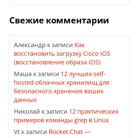
Свежие комментарии
Александр
к записи
Как
восстановить загрузку Cisco IOS
(восстановление образа IOS)
Маша
к записи
12 лучших self-
hosted облачных хранилищ для
безопасного хранения ваших
данных
Николай
к записи
12 практических
примеров команды grep в Linux
Vt
к записи
Rocket.Chat —