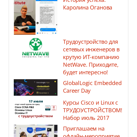
Каролина Оганова
Трудоустройство для
сетевых инженеров в
крутую ИТ-компанию
NetWave. Приходите,
будет интересно!
GlobalLogic Embedded
Career Day
Курсы Cisco и Linux с
ТРУДОУСТРОЙСТВОМ!
Набор июль 2017
Приглашаем на
офлайн-мероприятие,