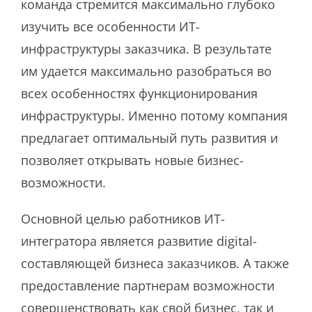
команда стремится максимально глубоко
изучить все особенности ИТ-
инфраструктуры заказчика. В результате
им удается максимально разобраться во
всех особенностях функционирования
инфраструктуры. Именно потому компания
предлагает оптимальный путь развития и
позволяет открывать новые бизнес-
возможности.
Основной целью работников ИТ-
интегратора является развитие digital-
составляющей бизнеса заказчиков. А также
предоставление партнерам возможности
совершенствовать как свой бизнес, так и