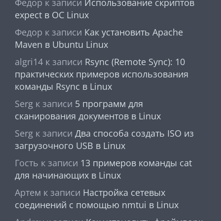
Федор
к записи
Использование скриптов
expect в ОС Linux
Федор
к записи
Как установить Apache
Maven в Ubuntu Linux
algri14
к записи
Rsync (Remote Sync): 10
практических примеров использования
команды Rsync в Linux
Serg
к записи
5 программ для
сканирования документов в Linux
Serg
к записи
Два способа создать ISO из
загрузочного USB в Linux
Гость
к записи
13 примеров команды cat
для начинающих в Linux
Артем
к записи
Настройка сетевых
соединений с помощью nmtui в Linux