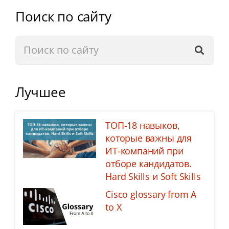
Поиск по сайту
Лучшее
ТОП-18 навыков,
которые важны для
ИТ-компаний при
отборе кандидатов.
Hard Skills и Soft Skills
Cisco glossary from A
to X