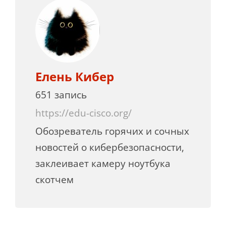
Елень Кибер
651 запись
https://edu-cisco.org/
Обозреватель горячих и сочных
новостей о кибербезопасности,
заклеивает камеру ноутбука
скотчем