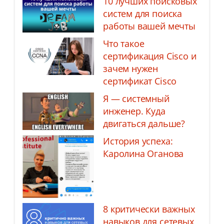
10 лучших поисковых
систем для поиска
работы вашей мечты
Что такое
сертификация Cisco и
зачем нужен
сертификат Cisco
Я — системный
инженер. Куда
двигаться дальше?
История успеха:
Каролина Оганова
8 критически важных
навыков для сетевых