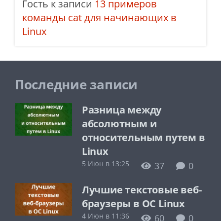
Гость
к записи
13 примеров
команды cat для начинающих в
Linux
Последние записи
Разница между
абсолютным и
относительным путем в
Linux
5 Июн в 13:25
37
0
Лучшие текстовые веб-
браузеры в ОС Linux
4 Июн в 11:36
60
0