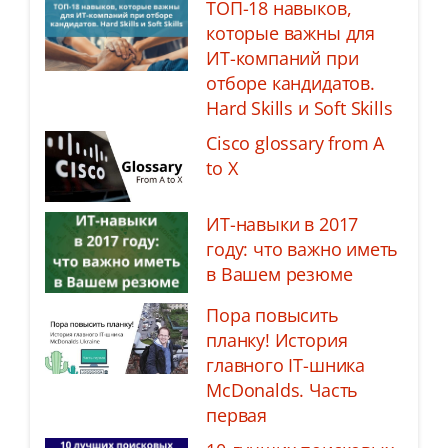
ТОП-18 навыков,
которые важны для
ИТ-компаний при
отборе кандидатов.
Hard Skills и Soft Skills
Cisco glossary from A
to X
ИТ-навыки в 2017
году: что важно иметь
в Вашем резюме
Пора повысить
планку! История
главного IT-шника
McDonalds. Часть
первая