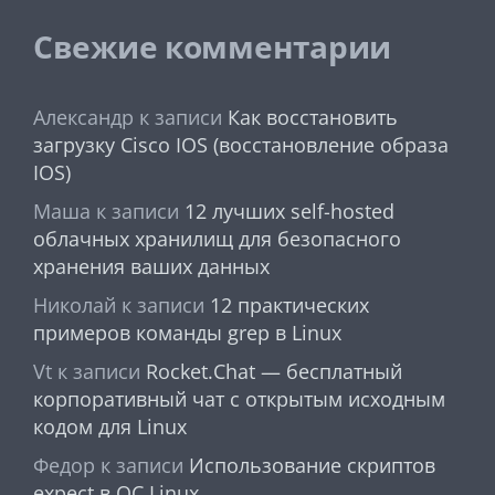
Свежие комментарии
Александр
к записи
Как восстановить
загрузку Cisco IOS (восстановление образа
IOS)
Маша
к записи
12 лучших self-hosted
облачных хранилищ для безопасного
хранения ваших данных
Николай
к записи
12 практических
примеров команды grep в Linux
Vt
к записи
Rocket.Chat — бесплатный
корпоративный чат с открытым исходным
кодом для Linux
Федор
к записи
Использование скриптов
expect в ОС Linux