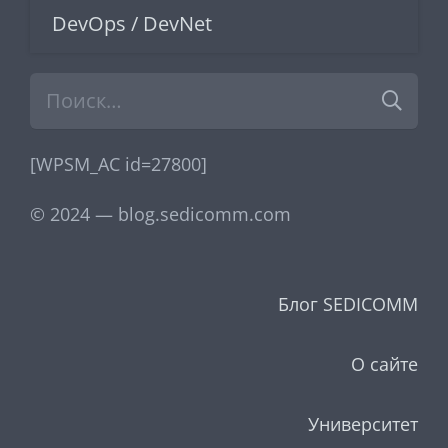
DevOps / DevNet
Найти:
[WPSM_AC id=27800]
© 2024 — blog.sedicomm.com
Блог SEDICOMM
О сайте
Университет