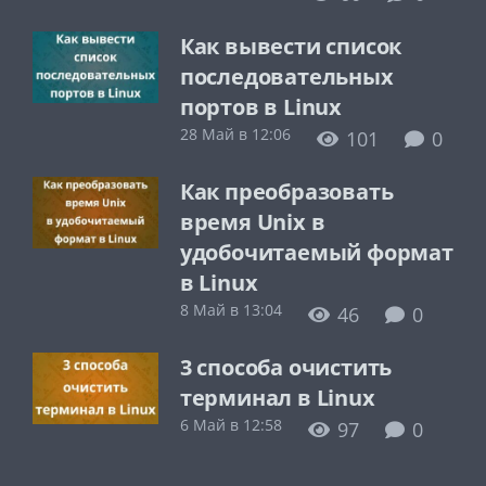
Как вывести список
последовательных
портов в Linux
28 Май в 12:06
101
0
Как преобразовать
время Unix в
удобочитаемый формат
в Linux
8 Май в 13:04
46
0
3 способа очистить
терминал в Linux
6 Май в 12:58
97
0