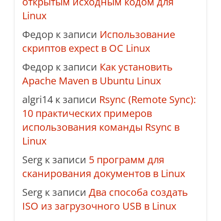
открытым исходным кодом для
Linux
Федор
к записи
Использование
скриптов expect в ОС Linux
Федор
к записи
Как установить
Apache Maven в Ubuntu Linux
algri14
к записи
Rsync (Remote Sync):
10 практических примеров
использования команды Rsync в
Linux
Serg
к записи
5 программ для
сканирования документов в Linux
Serg
к записи
Два способа создать
ISO из загрузочного USB в Linux