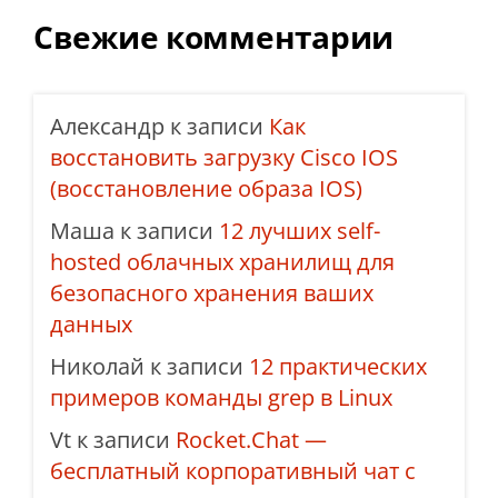
Свежие комментарии
Александр
к записи
Как
восстановить загрузку Cisco IOS
(восстановление образа IOS)
Маша
к записи
12 лучших self-
hosted облачных хранилищ для
безопасного хранения ваших
данных
Николай
к записи
12 практических
примеров команды grep в Linux
Vt
к записи
Rocket.Chat —
бесплатный корпоративный чат с