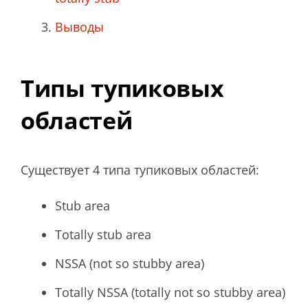
Выводы
Типы тупиковых
областей
Существует 4 типа тупиковых областей:
Stub area
Totally stub area
NSSA (not so stubby area)
Totally NSSA (totally not so stubby area)