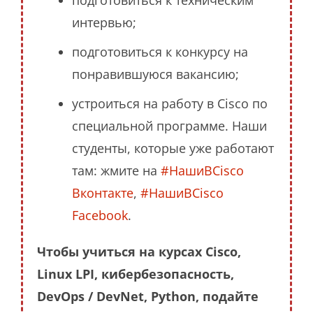
интервью;
подготовиться к конкурсу на
понравившуюся вакансию;
устроиться на работу в Cisco по
специальной программе. Наши
студенты, которые уже работают
там: жмите на
#НашиВCisco
Вконтакте
,
#НашиВCisco
Facebook
.
Чтобы учиться на курсах Cisco,
Linux LPI, кибербезопасность,
DevOps / DevNet, Python, подайте