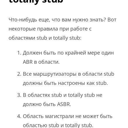
Что-нибудь еще, что вам нужно знать? Вот
некоторые правила при работе с
областями stub и totally stub:
Должен быть по крайней мере один
ABR в области.
Все маршрутизаторы в области stub
должны быть настроены как stub.
В областях stub и totally stub не
должно быть ASBR.
Область магистрали не может быть
областью stub и totally stub.