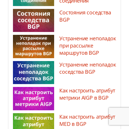
соединения
Состояния соседства
BGP
Устранение неполадок
при рассылке
маршрутов BGP
Устранение неполадок
соседства BGP
Как настроить атрибут
метрики AIGP в BGP
Как настроить атрибут
MED в BGP