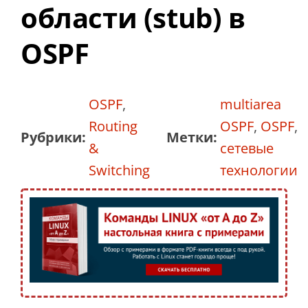
области (stub) в
OSPF
OSPF
,
multiarea
Routing
OSPF
,
OSPF
,
Рубрики:
Метки:
&
сетевые
Switching
технологии