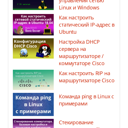
управления сетью
Linux и Windows
Как настроить
статический IP-адрес в
Ubuntu
Настройка DHCP
сервера на
маршрутизаторе /
коммутаторе Cisco
Как настроить RIP на
маршрутизаторе Cisco
Команда ping в Linux с
примерами
Стекирование