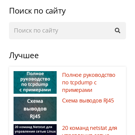
Поиск по сайту
Лучшее
Полное руководство
по tcpdump с
примерами
Схема выводов RJ45
20 команд netstat для