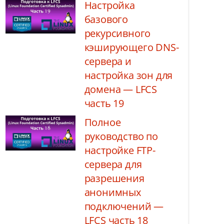
Настройка
базового
рекурсивного
кэширующего DNS-
сервера и
настройка зон для
домена — LFCS
часть 19
Полное
руководство по
настройке FTP-
сервера для
разрешения
анонимных
подключений —
LFCS часть 18