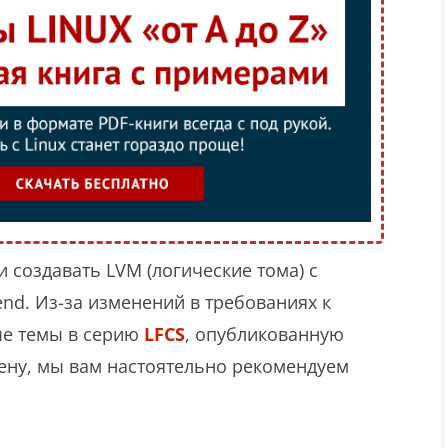
и создавать LVM (логические тома) с
tend. Из-за изменений в требованиях к
ые темы в серию
LFCS
, опубликованную
мену, мы вам настоятельно рекомендуем