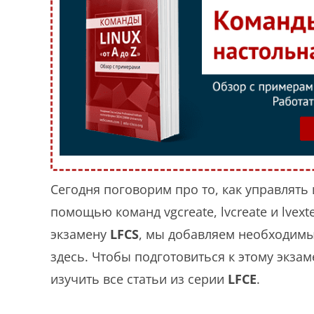
Сегодня поговорим про то, как управлять 
помощью команд vgcreate, lvcreate и lvex
экзамену
LFCS
, мы добавляем необходим
здесь. Чтобы подготовиться к этому экза
изучить все статьи из серии
LFCE
.