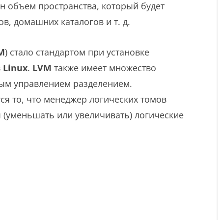
н объем пространства, который будет
в, домашних каталогов и т. д.
M
) стало стандартом при установке
в
Linux
.
LVM
также имеет множество
ым управлением разделением.
ся то, что менеджер логических томов
 (уменьшать или увеличивать) логические