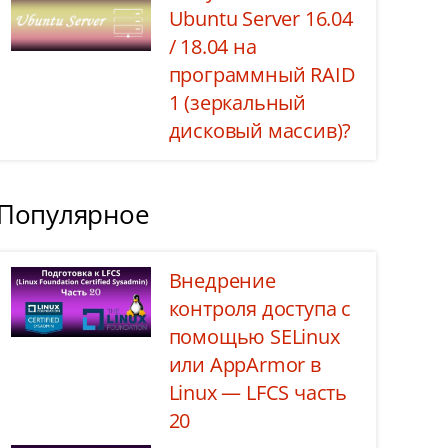
Ubuntu Server 16.04
/ 18.04 на
программный RAID
1 (зеркальный
дисковый массив)?
Популярное
Внедрение
контроля доступа с
помощью SELinux
или AppArmor в
Linux — LFCS часть
20