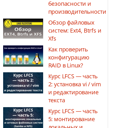
безопасности и
производительности
Обзор файловых
систем: Ext4, Btrfs и
Xfs
Как проверить
конфигурацию
RAID в Linux?
Курс LFCS — часть
2: установка vi / vim
и редактирование
текста
Курс LFCS — часть
5: монтирование
локальных и