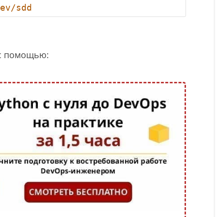
ev/sdd
с помощью: