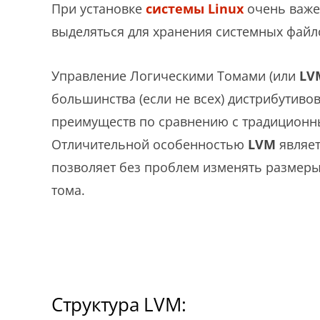
При установке
системы Linux
очень важе
выделяться для хранения системных файло
Управление Логическими Томами (или
LV
большинства (если не всех) дистрибутиво
преимуществ по сравнению с традиционн
Отличительной особенностью
LVM
являет
позволяет без проблем изменять размеры
тома.
Структура LVM: