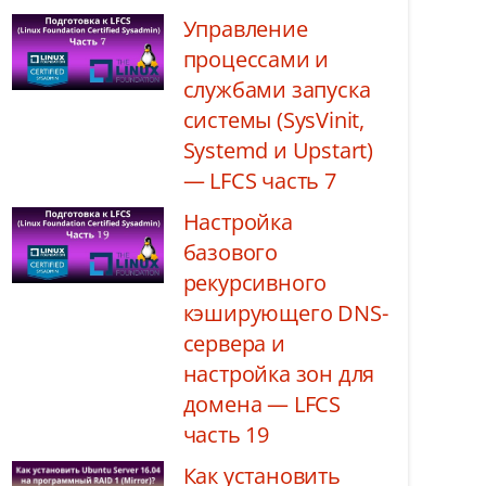
Управление
процессами и
службами запуска
системы (SysVinit,
Systemd и Upstart)
— LFCS часть 7
Настройка
базового
рекурсивного
кэширующего DNS-
сервера и
настройка зон для
домена — LFCS
часть 19
Как установить