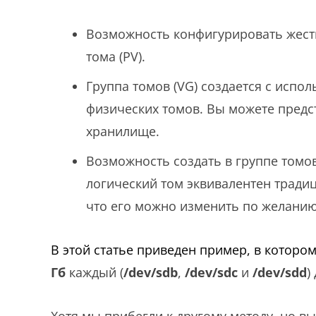
Возможность конфигурировать жестк
тома (PV).
Группа томов (VG) создается с испо
физических томов. Вы можете предст
хранилище.
Возможность создать в группе томо
логический том эквивалентен тради
что его можно изменить по желанию
В этой статье приведен пример, в которо
Гб
каждый (
/dev/sdb
,
/dev/sdc
и
/dev/sdd
)