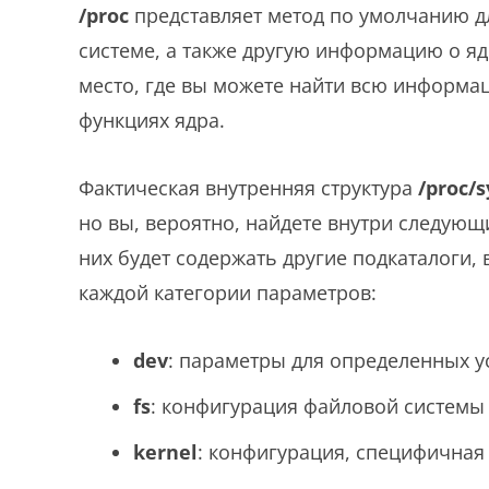
/proc
представляет метод по умолчанию д
системе, а также другую информацию о яд
место, где вы можете найти всю информац
функциях ядра.
Фактическая внутренняя структура
/proc/s
но вы, вероятно, найдете внутри следующ
них будет содержать другие подкаталоги,
каждой категории параметров:
dev
: параметры для определенных у
fs
: конфигурация файловой системы 
kernel
: конфигурация, специфичная 