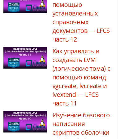
помощью
установленных
справочных
документов — LFCS
часть 12
Как управлять и
создавать LVM
(логические тома) с
помощью команд
vgcreate, lvcreate и
lvextend — LFCS
часть 11
Изучение базового
написания
скриптов оболочки