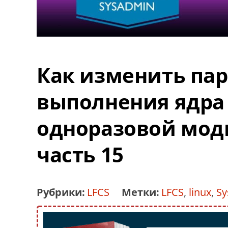
Как изменить па
выполнения ядра 
одноразовой мод
часть 15
Рубрики:
LFCS
Метки:
LFCS
,
linux
,
Sy