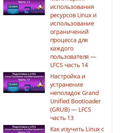
использования
ресурсов Linux и
использование
ограничений
процесса для
каждого
пользователя —
LFCS часть 14
Настройка и
устранение
неполадок Grand
Unified Bootloader
(GRUB) — LFCS
часть 13
Как изучить Linux с