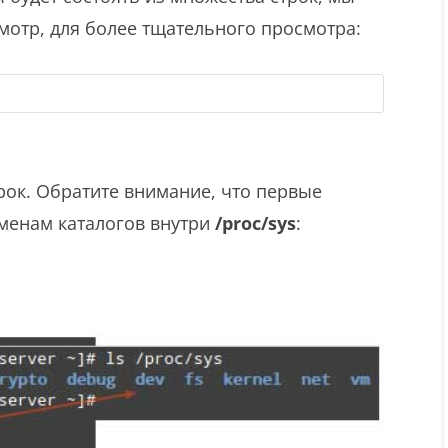
отр, для более тщательного просмотра:
рок. Обратите внимание, что первые
именам каталогов внутри
/proc/sys
: