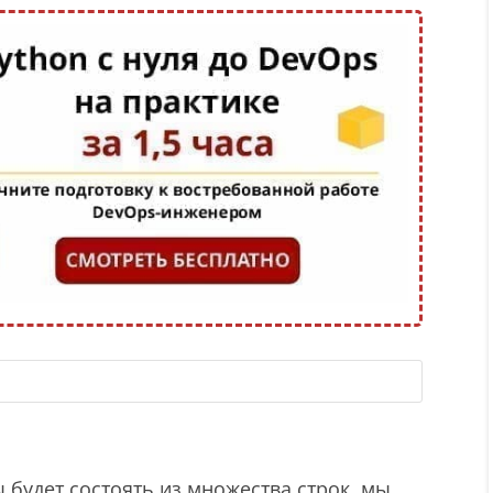
будет состоять из множества строк, мы