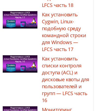
LFCS часть 18
Как установить
Cygwin, Linux-
подобную среду
командной строки
для Windows —
LFCS часть 17
Как установить
списки контроля
доступа (ACL) и
дисковые квоты для
пользователей и
групп — LFCS часть
16
Мониторинг