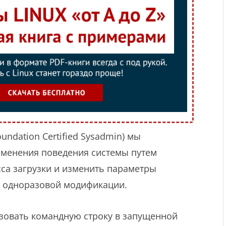
oundation Certified Sysadmin) мы
зменения поведения системы путем
сса загрузки и изменить параметры
и одноразовой модификации.
зовать командную строку в запущенной