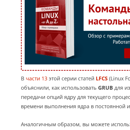
В
части 13
этой серии статей
LFCS
(Linux F
объяснили, как использовать
GRUB
для и
передачи опций ядру для текущего проце
времени выполнения ядра в постоянной 
Аналогичным образом, вы можете исполь