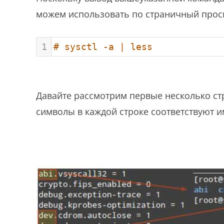
можем использовать по страничный просм
1
# sysctl -a | less
Давайте рассмотрим первые несколько ст
символы в каждой строке соответствуют 