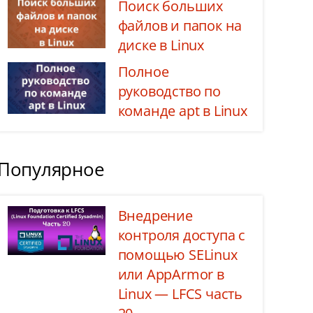
Поиск больших
файлов и папок на
диске в Linux
Полное
руководство по
команде apt в Linux
Популярное
Внедрение
контроля доступа с
помощью SELinux
или AppArmor в
Linux — LFCS часть