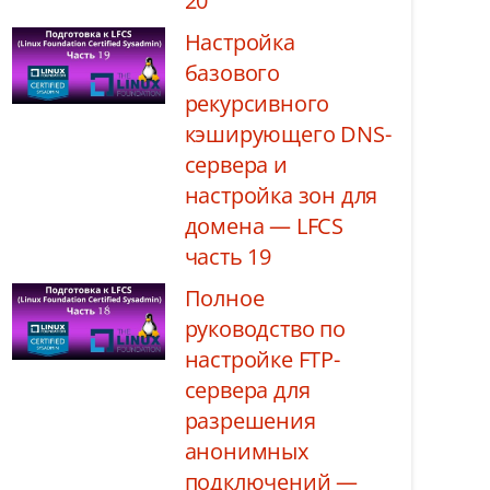
20
Настройка
базового
рекурсивного
кэширующего DNS-
сервера и
настройка зон для
домена — LFCS
часть 19
Полное
руководство по
настройке FTP-
сервера для
разрешения
анонимных
подключений —