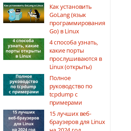
Как установить
GoLang (язык
программирования
Go) в Linux
4 способа узнать,
какие порты
прослушиваются в
Linux (открыты)
Полное
руководство по
tcpdump с
примерами
15 лучших веб-
браузеров для Linux
на 2024 год