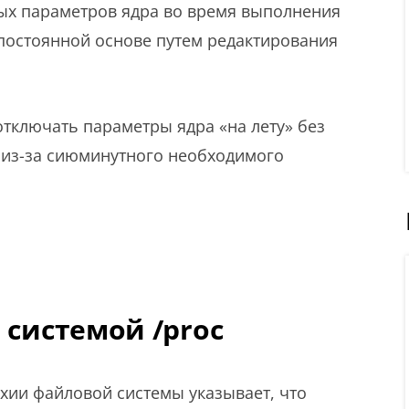
ых параметров ядра во время выполнения
постоянной основе путем редактирования
тключать параметры ядра «на лету» без
о из-за сиюминутного необходимого
 системой /proc
хии файловой системы указывает, что