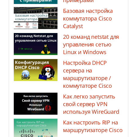
примерами
Базовая настройка
коммутатора Cisco
Catalyst
20 команд netstat для
управления сетью
Linux и Windows
Настройка DHCP
сервера на
маршрутизаторе /
коммутаторе Cisco
Как легко запустить
свой сервер VPN
используя WireGuard
Как настроить RIP на
маршрутизаторе Cisco