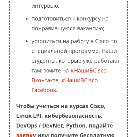
интервью;
подготовиться к конкурсу на
понравившуюся вакансию;
устроиться на работу в Cisco по
специальной программе. Наши
студенты, которые уже работают
там: жмите на
#НашиВCisco
Вконтакте
,
#НашиВCisco
Facebook
.
Чтобы учиться на курсах Cisco,
Linux LPI, кибербезопасность,
DevOps / DevNet, Python, подайте
заявку
или получите бесплатную