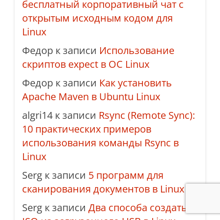
бесплатный корпоративный чат с
открытым исходным кодом для
Linux
Федор
к записи
Использование
скриптов expect в ОС Linux
Федор
к записи
Как установить
Apache Maven в Ubuntu Linux
algri14
к записи
Rsync (Remote Sync):
10 практических примеров
использования команды Rsync в
Linux
Serg
к записи
5 программ для
сканирования документов в Linux
Serg
к записи
Два способа создать