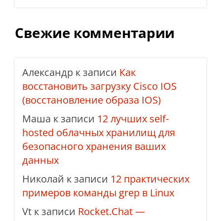
Свежие комментарии
Александр
к записи
Как
восстановить загрузку Cisco IOS
(восстановление образа IOS)
Маша
к записи
12 лучших self-
hosted облачных хранилищ для
безопасного хранения ваших
данных
Николай
к записи
12 практических
примеров команды grep в Linux
Vt
к записи
Rocket.Chat —