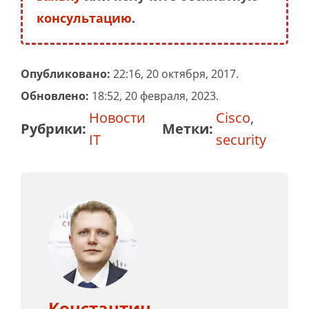
консультацию
.
Опубликовано:
22:16, 20 октября, 2017.
Обновлено:
18:52, 20 февраля, 2023.
Новости
Cisco
,
Рубрики:
Метки:
IT
security
Константин